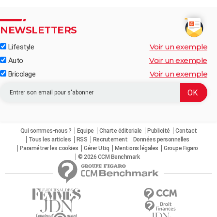
NEWSLETTERS
Voir un exemple
Lifestyle
Voir un exemple
Auto
Voir un exemple
Bricolage
Qui sommes-nous ?
Equipe
Charte éditoriale
Publicité
Contact
Tous les articles
RSS
Recrutement
Données personnelles
Paramétrer les cookies
Gérer Utiq
Mentions légales
Groupe Figaro
© 2026 CCM Benchmark