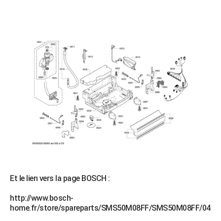
Et le lien vers la page BOSCH :
http://www.bosch-
home.fr/store/spareparts/SMS50M08FF/SMS50M08FF/04