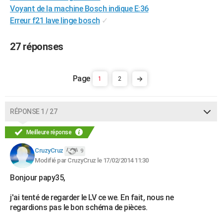
Voyant de la machine Bosch indique E:36
Erreur f21 lave linge bosch
✓
27 réponses
1
2
RÉPONSE 1 / 27
Meilleure réponse
CruzyCruz
9
Modifié par CruzyCruz le 17/02/2014 11:30
Bonjour papy35,
j'ai tenté de regarder le LV ce we. En fait, nous ne
regardions pas le bon schéma de pièces.