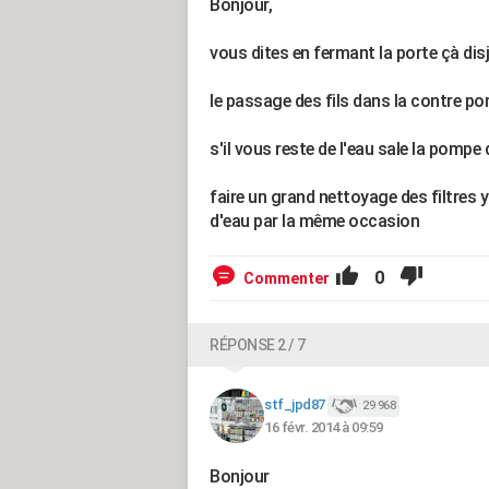
Bonjour,
vous dites en fermant la porte çà disjon
le passage des fils dans la contre p
s'il vous reste de l'eau sale la pompe
faire un grand nettoyage des filtres y
d'eau par la même occasion
0
Commenter
RÉPONSE 2 / 7
stf_jpd87
29 968
16 févr. 2014 à 09:59
Bonjour