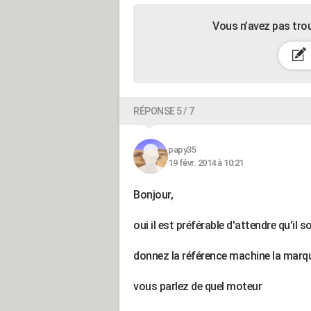
Vous n’avez pas tro
RÉPONSE 5 / 7
papy35
19 févr. 2014 à 10:21
Bonjour,
oui il est préférable d'attendre qu'il 
donnez la référence machine la marqu
vous parlez de quel moteur