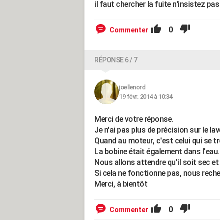
il faut chercher la fuite n'insistez pa
0
Commenter
RÉPONSE 6 / 7
joellenord
19 févr. 2014 à 10:34
Merci de votre réponse.
Je n'ai pas plus de précision sur le lav
Quand au moteur, c'est celui qui se tro
La bobine était également dans l'eau. 
Nous allons attendre qu'il soit sec et 
Si cela ne fonctionne pas, nous reche
Merci, à bientôt
0
Commenter