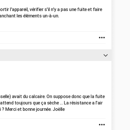
tir l'appareil, vérifier s'il n'y a pas une fuite et faire
ranchant les éléments un-à-un.
selle) avait du calcaire. On suppose donc que la fuite
n attend toujours que ça sèche ... La résistance a l'air
i ? Merci et bonne journée. Joëlle