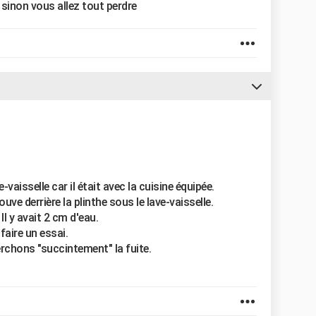
s sinon vous allez tout perdre
e-vaisselle car il était avec la cuisine équipée.
uve derrière la plinthe sous le lave-vaisselle.
Il y avait 2 cm d'eau.
faire un essai.
rchons "succintement" la fuite.