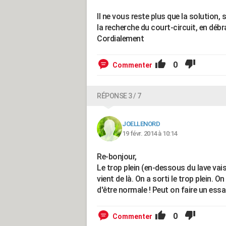
Il ne vous reste plus que la solution, sor
la recherche du court-circuit, en déb
Cordialement
0
Commenter
RÉPONSE 3 / 7
JOELLENORD
19 févr. 2014 à 10:14
Re-bonjour,
Le trop plein (en-dessous du lave vais
vient de là. On a sorti le trop plein. O
d'être normale ! Peut on faire un essa
0
Commenter