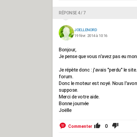
RÉPONSE 4 / 7
JOELLENORD
19 févr. 2014 à 10:16
Bonjour,
Je pense que vous n'avez pas eu mon
Je répète donc : j'avais "perdu" le site.
forum.
Donc le moteur est noyé. Nous l'avons
suppose.
Merci de votre aide.
Bonne journée
Joëlle
0
Commenter