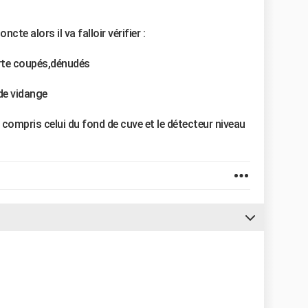
cte alors il va falloir vérifier :
orte coupés,dénudés
 de vidange
 compris celui du fond de cuve et le détecteur niveau