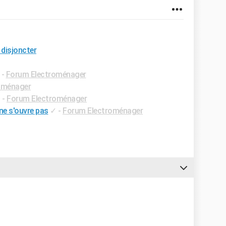
 disjoncter
-
Forum Electroménager
oménager
✓
-
Forum Electroménager
ne s'ouvre pas
✓
-
Forum Electroménager