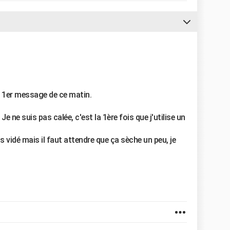
 1er message de ce matin.
 Je ne suis pas calée, c'est la 1ère fois que j'utilise un
 vidé mais il faut attendre que ça sèche un peu, je