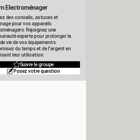
m Electroménager
ez des conseils, astuces et
nage pour vos appareils
roménagers. Rejoignez une
nauté experte pour prolonger la
 de vie de vos équipements.
misez du temps et de l'argent en
sant leur utilisation.
Suivre le groupe
Posez votre question