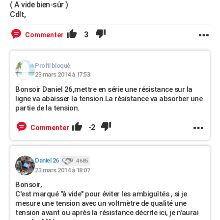
( A vide bien-sûr )
Cdlt,
3
Commenter
Profil bloqué
23 mars 2014 à 17:53
Bonsoir Daniel 26,mettre en série une résistance sur la
ligne va abaisser la tension.La résistance va absorber une
partie de la tension.
-2
Commenter
Daniel 26
4 685
23 mars 2014 à 18:07
Bonsoir,
C'est marqué "à vide" pour éviter les ambiguïtés , si je
mesure une tension avec un voltmètre de qualité une
tension avant ou après la résistance décrite ici, je n'aurai