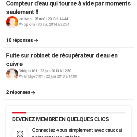
Compteur d'eau qui tourne à vide par moments
seulement !!
laetivan
-
25 août 2013 à 14:44
xplom
-
30 avr. 2014 à 22:54
18 réponses
Fuite sur robinet de récupérateur d'eau en
cuivre
Bridget101
-
22 juin 2013 à 12:58
Bridget101
-
22 juin 2013 à 14:00
2 réponses
DEVENEZ MEMBRE EN QUELQUES CLICS
Connectez-vous simplement avec ceux qui