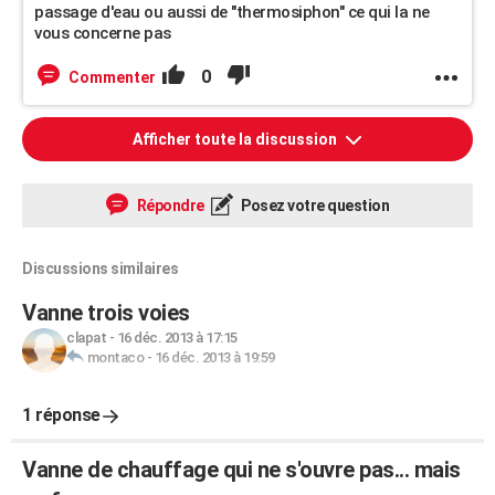
passage d'eau ou aussi de "thermosiphon" ce qui la ne
vous concerne pas
0
Commenter
Afficher toute la discussion
Répondre
Posez votre question
Discussions similaires
Vanne trois voies
clapat
-
16 déc. 2013 à 17:15
montaco
-
16 déc. 2013 à 19:59
1 réponse
Vanne de chauffage qui ne s'ouvre pas... mais