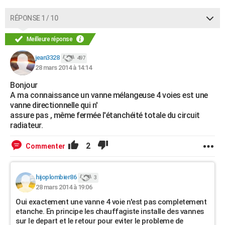
RÉPONSE 1 / 10
Meilleure réponse
jean3328
497
28 mars 2014 à 14:14
Bonjour
A ma connaissance un vanne mélangeuse 4 voies est une
vanne directionnelle qui n'
assure pas , même fermée l'étanchéité totale du circuit
radiateur.
2
Commenter
hijoplombier86
3
28 mars 2014 à 19:06
Oui exactement une vanne 4 voie n'est pas completement
etanche. En principe les chauffagiste installe des vannes
sur le depart et le retour pour eviter le probleme de