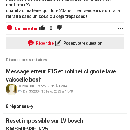
confirmer??
quand au matériel qui dure 20ans ... les vendeurs sont a la
retraite sans un sous ou déjà trépassés !!
0
Commenter
Répondre
Posez votre question
Discussions similaires
Message erreur E15 et robinet clignote lave
vaisselle bosh
DOM40130
-
9 nov. 2019 à 17:04
Dan35230
-
10 févr. 2023 à 14:49
8 réponses
Reset impossible sur LV bosch
SMS50E98EU/25