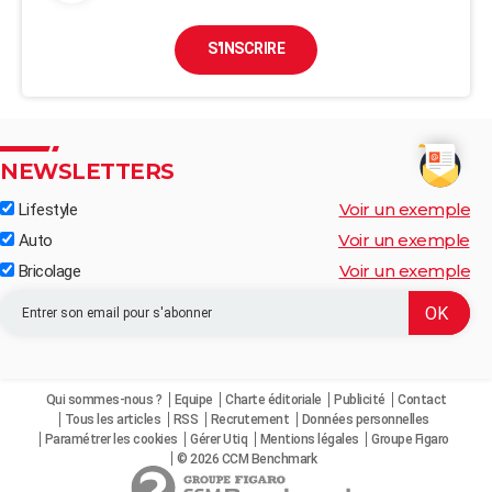
S'INSCRIRE
NEWSLETTERS
Voir un exemple
Lifestyle
Voir un exemple
Auto
Voir un exemple
Bricolage
Qui sommes-nous ?
Equipe
Charte éditoriale
Publicité
Contact
Tous les articles
RSS
Recrutement
Données personnelles
Paramétrer les cookies
Gérer Utiq
Mentions légales
Groupe Figaro
© 2026 CCM Benchmark