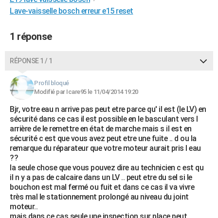
Lave-vaisselle bosch erreur e15 reset
1 réponse
RÉPONSE 1 / 1
Profil bloqué
Modifié par Icare95 le 11/04/2014 19:20
Bjr, votre eau n arrive pas peut etre parce qu' il est (le LV) en
sécurité dans ce cas il est possible en le basculant vers l
arrière de le remettre en état de marche mais s il est en
sécurité c est que vous avez peut etre une fuite .. d ou la
remarque du réparateur que votre moteur aurait pris l eau
??
la seule chose que vous pouvez dire au technicien c est qu
il n y a pas de calcaire dans un LV .. peut etre du sel si le
bouchon est mal fermé ou fuit et dans ce cas il va vivre
très mal le stationnement prolongé au niveau du joint
moteur..
mais dans ce cas seule une inspection sur place peut