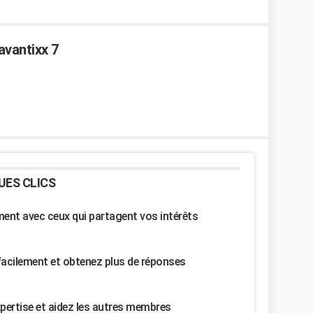
avantixx 7
UES CLICS
nt avec ceux qui partagent vos intérêts
facilement et obtenez plus de réponses
pertise et aidez les autres membres