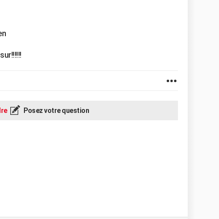
en
r!!!!!!
re
Posez votre question