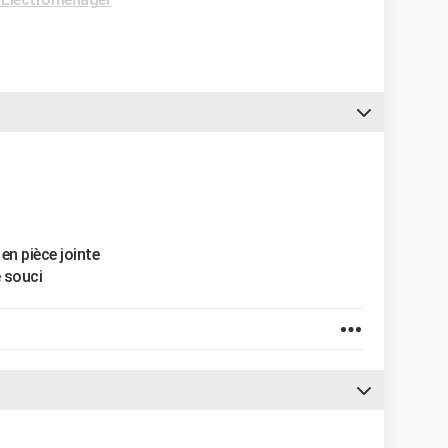
n pièce jointe
 souci