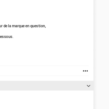
ur de la marque en question,
-dessous.