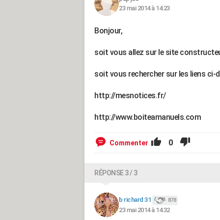
23 mai 2014 à 14:23
Bonjour,
soit vous allez sur le site constructe
soit vous rechercher sur les liens ci
http://mesnotices.fr/
http://www.boiteamanuels.com
0
Commenter
RÉPONSE 3 / 3
b richard 31
878
23 mai 2014 à 14:32