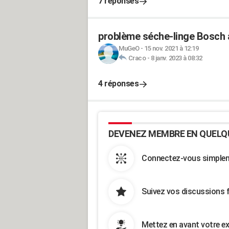
7 réponses
problème séche-linge Bosch 
MuGeO
-
15 nov. 2021 à 12:19
Craco
-
8 janv. 2023 à 08:32
4 réponses
DEVENEZ MEMBRE EN QUELQ
Connectez-vous simpleme
Suivez vos discussions 
Mettez en avant votre ex