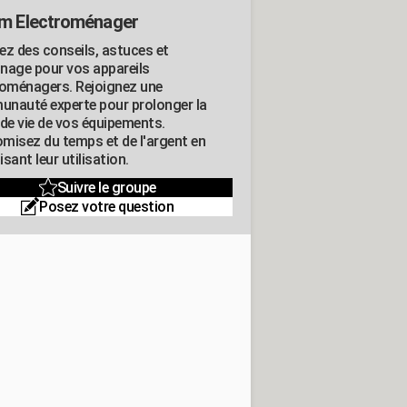
m Electroménager
ez des conseils, astuces et
nage pour vos appareils
roménagers. Rejoignez une
nauté experte pour prolonger la
 de vie de vos équipements.
misez du temps et de l'argent en
sant leur utilisation.
Suivre le groupe
Posez votre question