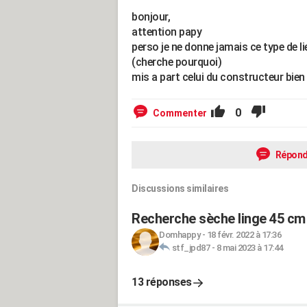
bonjour,
attention papy
perso je ne donne jamais ce type de li
(cherche pourquoi)
mis a part celui du constructeur bien su
0
Commenter
Répond
Discussions similaires
Recherche sèche linge 45 cm
Domhappy
-
18 févr. 2022 à 17:36
stf_jpd87
-
8 mai 2023 à 17:44
13 réponses