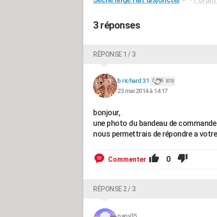
3 réponses
RÉPONSE 1 / 3
b richard 31
878
23 mai 2014 à 14:17
bonjour,
une photo du bandeau de commande e
nous permettrais de répondre a votre
0
Commenter
RÉPONSE 2 / 3
papy35