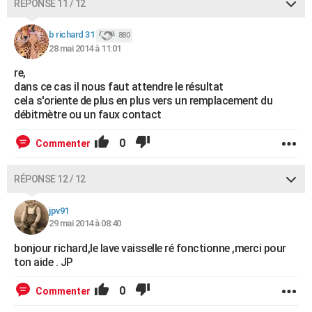
RÉPONSE 11 / 12
b richard 31
880
28 mai 2014 à 11:01
re,
dans ce cas il nous faut attendre le résultat
cela s'oriente de plus en plus vers un remplacement du
débitmètre ou un faux contact
0
Commenter
RÉPONSE 12 / 12
jpv91
29 mai 2014 à 08:40
bonjour richard,le lave vaisselle ré fonctionne ,merci pour
ton aide . JP
0
Commenter