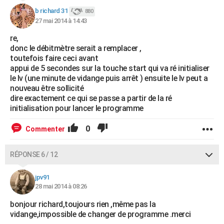
b richard 31
880
27 mai 2014 à 14:43
re,
donc le débitmètre serait a remplacer ,
toutefois faire ceci avant
appui de 5 secondes sur la touche start qui va ré initialiser
le lv (une minute de vidange puis arrêt ) ensuite le lv peut a
nouveau être sollicité
dire exactement ce qui se passe a partir de la ré
initialisation pour lancer le programme
0
Commenter
RÉPONSE 6 / 12
jpv91
28 mai 2014 à 08:26
bonjour richard,toujours rien ,même pas la
vidange,impossible de changer de programme .merci