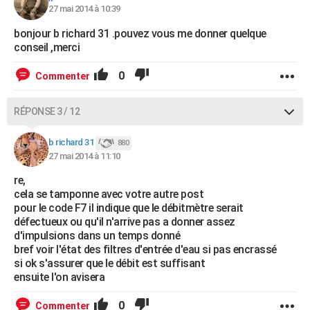
27 mai 2014 à 10:39
bonjour b richard 31 .pouvez vous me donner quelque
conseil ,merci
0
Commenter
RÉPONSE 3 / 12
b richard 31
880
27 mai 2014 à 11:10
re,
cela se tamponne avec votre autre post
pour le code F7 il indique que le débitmètre serait
défectueux ou qu'il n'arrive pas a donner assez
d'impulsions dans un temps donné
bref voir l'état des filtres d'entrée d'eau si pas encrassé
si ok s'assurer que le débit est suffisant
ensuite l'on avisera
0
Commenter