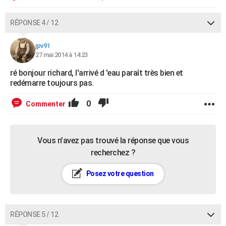
RÉPONSE 4 / 12
jpv91
27 mai 2014 à 14:23
ré bonjour richard, l'arrivé d 'eau paraît très bien et
redémarre toujours pas.
0
Commenter
Vous n’avez pas trouvé la réponse que vous
recherchez ?
Posez votre question
RÉPONSE 5 / 12