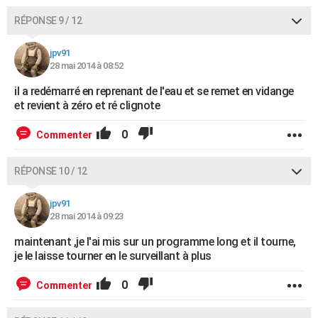
RÉPONSE 9 / 12
jpv91
28 mai 2014 à 08:52
il a redémarré en reprenant de l'eau et se remet en vidange
et revient à zéro et ré clignote
0
Commenter
RÉPONSE 10 / 12
jpv91
28 mai 2014 à 09:23
maintenant ,je l'ai mis sur un programme long et il tourne,
je le laisse tourner en le surveillant à plus
0
Commenter