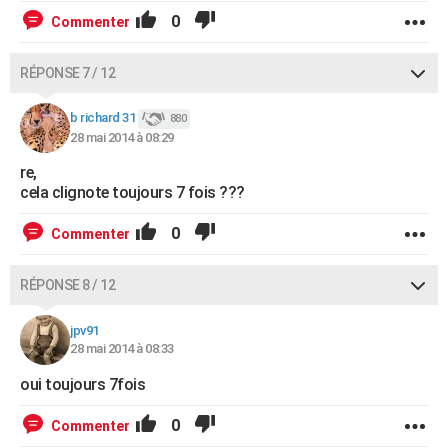
0
Commenter
RÉPONSE 7 / 12
b richard 31
880
28 mai 2014 à 08:29
re,
cela clignote toujours 7 fois ???
0
Commenter
RÉPONSE 8 / 12
jpv91
28 mai 2014 à 08:33
oui toujours 7fois
0
Commenter