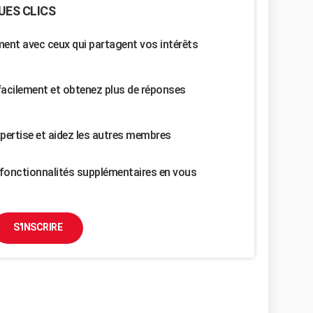
UES CLICS
nt avec ceux qui partagent vos intérêts
facilement et obtenez plus de réponses
pertise et aidez les autres membres
fonctionnalités supplémentaires en vous
S'INSCRIRE