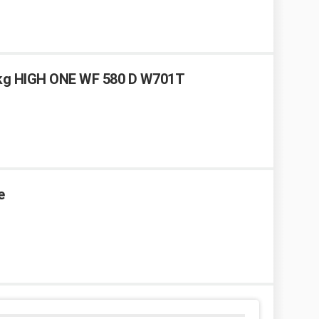
5 kg HIGH ONE WF 580 D W701T
e