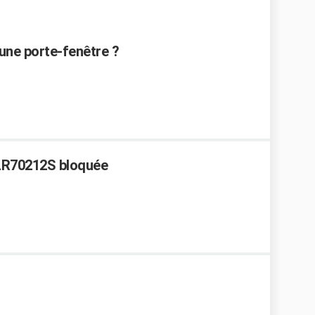
une porte-fenêtre ?
DLR70212S bloquée