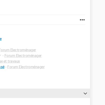
e
Forum Electroménager
✓
-
Forum Electroménager
e et travaux
ssé
-
Forum Electroménager