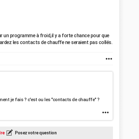
 un programme à froid,il y a forte chance pour que
rdez les contacts de chauffe ne seraient pas collés.
nt je fais ? c'est ou les "contacts de chauffe" ?
re
Posez votre question