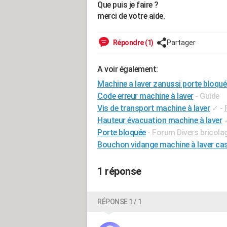
Que puis je faire ?
merci de votre aide.
Répondre (1)
Partager
A voir également:
Machine a laver zanussi porte bloqué
Code erreur machine à laver
- Guide
Vis de transport machine à laver
✓
-
Hauteur évacuation machine à laver
Porte bloquée
-
Forum Divers bricolag
Bouchon vidange machine à laver ca
1 réponse
RÉPONSE 1 / 1