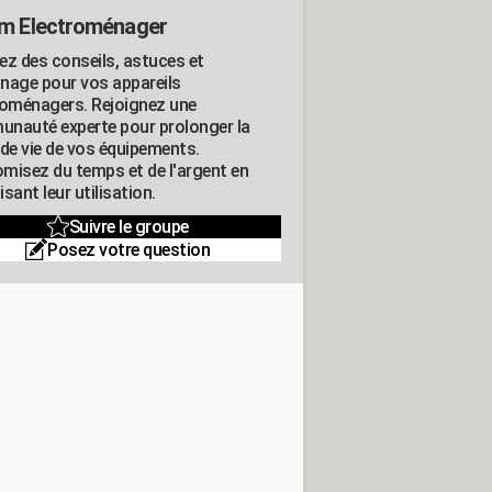
m Electroménager
ez des conseils, astuces et
nage pour vos appareils
roménagers. Rejoignez une
nauté experte pour prolonger la
 de vie de vos équipements.
misez du temps et de l'argent en
sant leur utilisation.
Suivre le groupe
Posez votre question