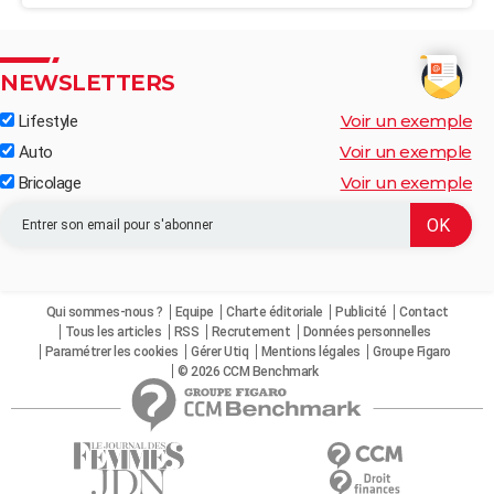
NEWSLETTERS
Voir un exemple
Lifestyle
Voir un exemple
Auto
Voir un exemple
Bricolage
Qui sommes-nous ?
Equipe
Charte éditoriale
Publicité
Contact
Tous les articles
RSS
Recrutement
Données personnelles
Paramétrer les cookies
Gérer Utiq
Mentions légales
Groupe Figaro
© 2026 CCM Benchmark