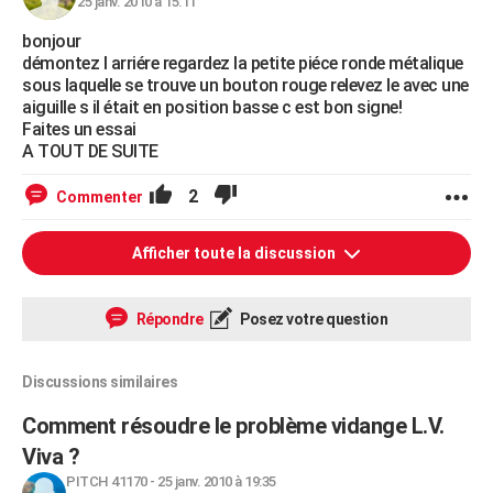
25 janv. 2010 à 15:11
bonjour
démontez l arriére regardez la petite piéce ronde métalique
sous laquelle se trouve un bouton rouge relevez le avec une
aiguille s il était en position basse c est bon signe!
Faites un essai
A TOUT DE SUITE
2
Commenter
Afficher toute la discussion
Répondre
Posez votre question
Discussions similaires
Comment résoudre le problème vidange L.V.
Viva ?
PITCH 41170
-
25 janv. 2010 à 19:35