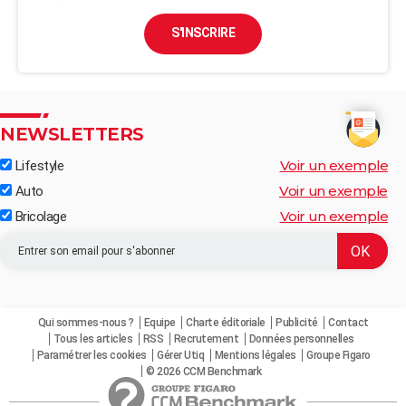
S'INSCRIRE
NEWSLETTERS
Voir un exemple
Lifestyle
Voir un exemple
Auto
Voir un exemple
Bricolage
Qui sommes-nous ?
Equipe
Charte éditoriale
Publicité
Contact
Tous les articles
RSS
Recrutement
Données personnelles
Paramétrer les cookies
Gérer Utiq
Mentions légales
Groupe Figaro
© 2026 CCM Benchmark