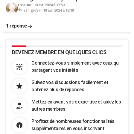
roseline
-
18 avr. 2024 à 17:59
stf_jpd87
-
18 avr. 2024 à 18:18
1 réponse
DEVENEZ MEMBRE EN QUELQUES CLICS
Connectez-vous simplement avec ceux qui
partagent vos intérêts
Suivez vos discussions facilement et
obtenez plus de réponses
Mettez en avant votre expertise et aidez les
autres membres
Profitez de nombreuses fonctionnalités
supplémentaires en vous inscrivant