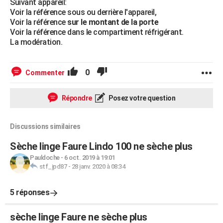
Suivant appareil:
Voir la référence sous ou derrière l'appareil,
Voir la référence
sur le montant de la porte
Voir la référence dans le compartiment réfrigérant.
La modération.
0
Commenter
Répondre
Posez votre question
Discussions similaires
Sèche linge Faure Lindo 100 ne sèche plus
Pauldoche
-
6 oct. 2019 à 19:01
stf_jpd87
-
28 janv. 2020 à 08:34
5 réponses
sèche linge Faure ne sèche plus