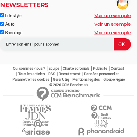
NEWSLETTERS
Voir un exemple
Lifestyle
Voir un exemple
Auto
Voir un exemple
Bricolage
Qui sommes-nous ?
Equipe
Charte éditoriale
Publicité
Contact
Tous les articles
RSS
Recrutement
Données personnelles
Paramétrer les cookies
Gérer Utiq
Mentions légales
Groupe Figaro
© 2026 CCM Benchmark