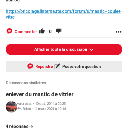
https://bricolage.linternaute.com/forum/s/mastic+coule+
vitre
0
Commenter
Afficher toute la discussion
Répondre
Posez votre question
Discussions similaires
enlever du mastic de vitrier
valerossi.
-
10 oct. 2014 à 00:25
Brico
-
11 mars 2021 à 19:14
4 réponses