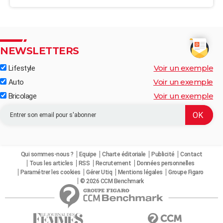
NEWSLETTERS
Voir un exemple
Lifestyle
Voir un exemple
Auto
Voir un exemple
Bricolage
Qui sommes-nous ?
Equipe
Charte éditoriale
Publicité
Contact
Tous les articles
RSS
Recrutement
Données personnelles
Paramétrer les cookies
Gérer Utiq
Mentions légales
Groupe Figaro
© 2026 CCM Benchmark