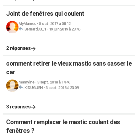
Joint de fenêtres qui coulent
MyMamou
-
5 oct. 2017 à 08:12
Bernard33_1
-
19 juin 2019 à 23:46
2 réponses
comment retirer le vieux mastic sans casser le
car
mamyline
-
3 sept. 2018 à 14:46
KIDUGUEN
-
3 sept. 2018 à 23:09
3 réponses
Comment remplacer le mastic coulant des
fenêtres ?