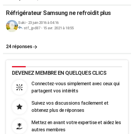
Réfrigérateur Samsung ne refroidit plus
Suki
-
23 juin 2016 à 04:16
stf_jpd87
-
15 avr. 2021 à 18:55
24 réponses
DEVENEZ MEMBRE EN QUELQUES CLICS
Connectez-vous simplement avec ceux qui
partagent vos intérêts
Suivez vos discussions facilement et
obtenez plus de réponses
Mettez en avant votre expertise et aidez les
autres membres