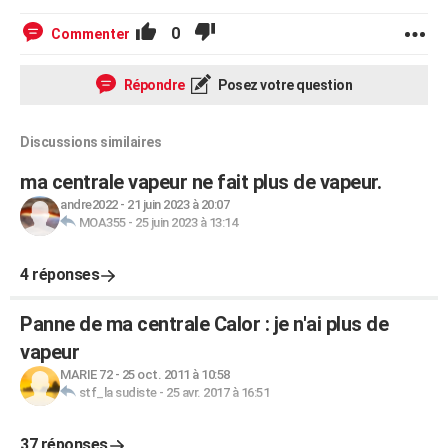
0
Commenter
Répondre
Posez votre question
Discussions similaires
ma centrale vapeur ne fait plus de vapeur.
andre2022
-
21 juin 2023 à 20:07
MOA355
-
25 juin 2023 à 13:14
4 réponses
Panne de ma centrale Calor : je n'ai plus de
vapeur
MARIE 72
-
25 oct. 2011 à 10:58
stf_la sudiste
-
25 avr. 2017 à 16:51
37 réponses