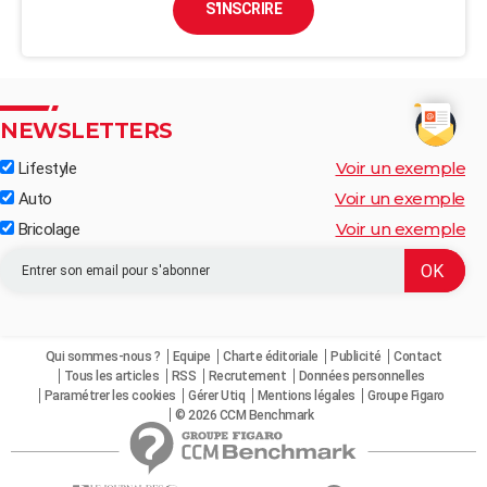
S'INSCRIRE
NEWSLETTERS
Voir un exemple
Lifestyle
Voir un exemple
Auto
Voir un exemple
Bricolage
Qui sommes-nous ?
Equipe
Charte éditoriale
Publicité
Contact
Tous les articles
RSS
Recrutement
Données personnelles
Paramétrer les cookies
Gérer Utiq
Mentions légales
Groupe Figaro
© 2026 CCM Benchmark