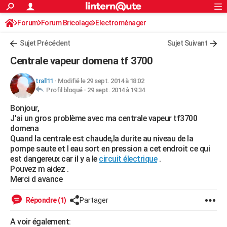
ACTUALITÉS
Forum
Forum Bricolage
Connexion
Electroménager
S'inscrire
Rechercher
Société
Education
Villes
Politique
Faits Divers
Monde
+
SPORT
Sujet Précédent
Sujet Suivant
Football
Cyclisme
Forum
Coupe du monde 2026
Tennis
Rugby
CULTURE
Centrale vapeur domena tf 3700
TNT
Cinéma
Musique
Programme TV
Streaming
Sorties cinéma
+
FINANCE
trall11
-
Modifié le 29 sept. 2014 à 18:02
Profil bloqué -
29 sept. 2014 à 19:34
Impôts
Immobilier
Banque
Crédit
Retraite
Epargne
Risques naturels par ville
Assurance
AUTO
Bonjour,
Réserver un essai
Berlines
Forum auto
Essais
Citadines
SUV
+
HIGH-TECH
J'ai un gros problème avec ma centrale vapeur tf3700
domena
Meilleur smartphone
Ordinateurs
Guide high-tech
Mobiles
Internet
Jeux vidéo
+
BRICOLAGE
Quand la centrale est chaude,la durite au niveau de la
pompe saute et l eau sort en pression a cet endroit ce qui
Aménagement intérieur
Cuisine
Jardinage
+
Forum
Extérieur
Salle de bains
Rangement
WEEK-END
est dangereux car il y a le
circuit électrique
.
Pouvez m aidez .
Escapades
Expositions
Week-end nature
Guides de France
Patrimoine
Musées
+
LIFESTYLE
Merci d avance
Bien-être
Mode
+
Art de vivre
Loisirs
Modes de vie
SANTE
Répondre (1)
Partager
Guide de la santé
Médicaments
+
Alimentation
Maladies
Sommeil
VOYAGE
A voir également: