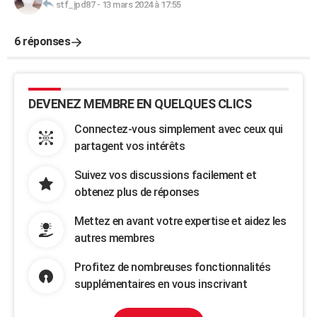
stf_jpd87
-
13 mars 2024 à 17:55
6 réponses
DEVENEZ MEMBRE EN QUELQUES CLICS
Connectez-vous simplement avec ceux qui
partagent vos intérêts
Suivez vos discussions facilement et
obtenez plus de réponses
Mettez en avant votre expertise et aidez les
autres membres
Profitez de nombreuses fonctionnalités
supplémentaires en vous inscrivant