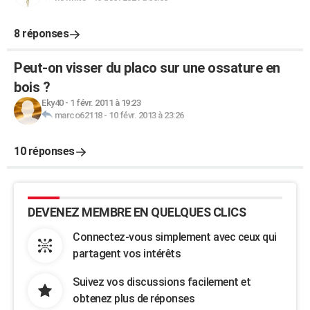
8 réponses
Peut-on visser du placo sur une ossature en
bois ?
Eky40
-
1 févr. 2011 à 19:23
marco62118
-
10 févr. 2013 à 23:26
10 réponses
DEVENEZ MEMBRE EN QUELQUES CLICS
Connectez-vous simplement avec ceux qui
partagent vos intérêts
Suivez vos discussions facilement et
obtenez plus de réponses