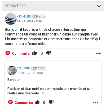
RÉPONSE 2 / 3
KIDUGUEN
5 112
14 oct. 2014 à 13:04
Bonjour : il faut repartir de chaque interrupteur qui
commande un volet et brancher un cable sur chaque avec
fils montée et descente et r'amener tout dans un boitié qui
commandera l'ensemble .
0
Commenter
stf_jpd87
29 967
14 oct. 2014 à 16:58
Bonjour
Pas bon si d'un coté on commande une montée et sur
l'autre une descente. :o((
0
Commenter