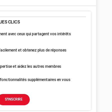
UES CLICS
nt avec ceux qui partagent vos intérêts
facilement et obtenez plus de réponses
pertise et aidez les autres membres
fonctionnalités supplémentaires en vous
S'INSCRIRE