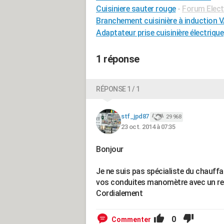
Cuisiniere sauter rouge
-
Forum Elec
Branchement cuisinière à induction
Adaptateur prise cuisinière électrique
1 réponse
RÉPONSE 1 / 1
stf_jpd87
29 968
23 oct. 2014 à 07:35
Bonjour
Je ne suis pas spécialiste du chauffa
vos conduites manomètre avec un re
Cordialement
0
Commenter