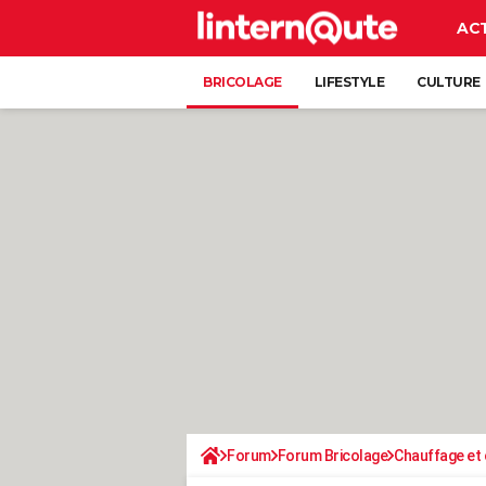
AC
BRICOLAGE
LIFESTYLE
CULTURE
Forum
Forum Bricolage
Chauffage et 