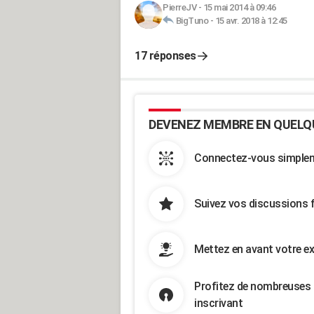
PierreJV
-
15 mai 2014 à 09:46
BigTuno
-
15 avr. 2018 à 12:45
17 réponses
DEVENEZ MEMBRE EN QUELQ
Connectez-vous simpleme
Suivez vos discussions 
Mettez en avant votre ex
Profitez de nombreuses 
inscrivant