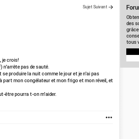
Foru
Sujet Suivant
Obten
des s
grâce
conse
tous v
 je crois!
) n'arrête pas de sauté.
se produire la nuit comme le jour et je n'ai pas
à part mon congélateur et mon frigo et mon réveil, et
ut-être pourra t-on m'aider.