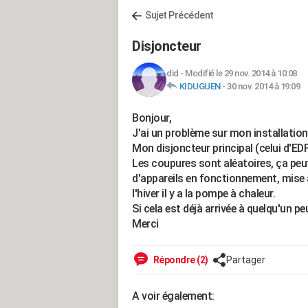
Sujet Précédent
Disjoncteur
did
-
Modifié le 29 nov. 2014 à 10:08
KIDUGUEN
-
30 nov. 2014 à 19:09
Bonjour,
J'ai un problème sur mon installation,
Mon disjoncteur principal (celui d'EDF
Les coupures sont aléatoires, ça peut 
d'appareils en fonctionnement, mise 
l'hiver il y a la pompe à chaleur.
Si cela est déjà arrivée à quelqu'un pe
Merci
Répondre (2)
Partager
A voir également: