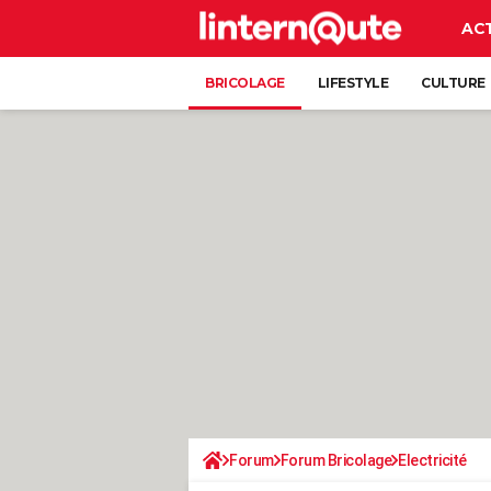
AC
BRICOLAGE
LIFESTYLE
CULTURE
Forum
Forum Bricolage
Electricité