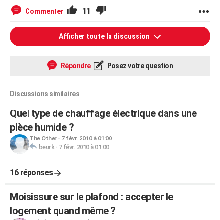
11
Commenter
Afficher toute la discussion
Répondre
Posez votre question
Discussions similaires
Quel type de chauffage électrique dans une
pièce humide ?
The Other
-
7 févr. 2010 à 01:00
beurk
-
7 févr. 2010 à 01:00
16 réponses
Moisissure sur le plafond : accepter le
logement quand même ?