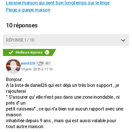
Lessive maison qui sent bon longtemps sur le linge
Piege a guepe maison
10 réponses
RÉPONSE 1 / 10
Meilleure réponse
jean3328
497
19 janv. 2015 à 11:10
Bonjour
A la liste de daniel26 qui est déjà un très bon support , je
rajouterai
" S'assurer qu' elle n'est pas dans une zone inondable , ni
prés d' un
petit ruisseau" , ce qui n'a bien sur aucun rapport avec une
maison
inhabitée depuis 9 ans , mais qui est aussi valable pour
tout autre maison.