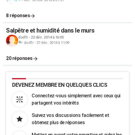
8 réponses
Salpêtre et humidité dans le murs
dodfr
-
22 déc. 2014 à 16:05
dodfr
-
27 déc. 2014 à 11:09
20 réponses
DEVENEZ MEMBRE EN QUELQUES CLICS
Connectez-vous simplement avec ceux qui
partagent vos intérêts
Suivez vos discussions facilement et
obtenez plus de réponses
Mettez en avant votre expertise et aidez les