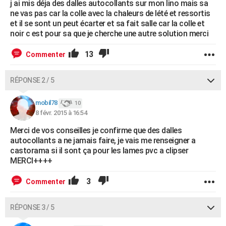
j ai mis déja des dalles autocollants sur mon lino mais sa
ne vas pas car la colle avec la chaleurs de lété et ressortis
et il se sont un peut écarter et sa fait salle car la colle et
noir c est pour sa que je cherche une autre solution merci
13
Commenter
RÉPONSE 2 / 5
mobil78
10
8 févr. 2015 à 16:54
Merci de vos conseilles je confirme que des dalles
autocollants a ne jamais faire, je vais me renseigner a
castorama si il sont ça pour les lames pvc a clipser
MERCI++++
3
Commenter
RÉPONSE 3 / 5