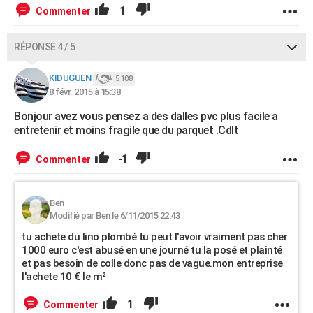
1
Commenter
RÉPONSE 4 / 5
KIDUGUEN
5 108
8 févr. 2015 à 15:38
Bonjour avez vous pensez a des dalles pvc plus facile a
entretenir et moins fragile que du parquet .Cdlt
-1
Commenter
Ben
Modifié par Ben le 6/11/2015 22:43
tu achete du lino plombé tu peut l'avoir vraiment pas cher
1000 euro c'est abusé en une journé tu la posé et plainté
et pas besoin de colle donc pas de vague.mon entreprise
l'achete 10 € le m²
1
Commenter