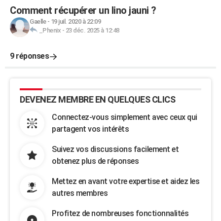
Comment récupérer un lino jauni ?
Gaelle
-
19 juil. 2020 à 22:09
_Phenix
-
23 déc. 2025 à 12:48
9 réponses
DEVENEZ MEMBRE EN QUELQUES CLICS
Connectez-vous simplement avec ceux qui
partagent vos intérêts
Suivez vos discussions facilement et
obtenez plus de réponses
Mettez en avant votre expertise et aidez les
autres membres
Profitez de nombreuses fonctionnalités