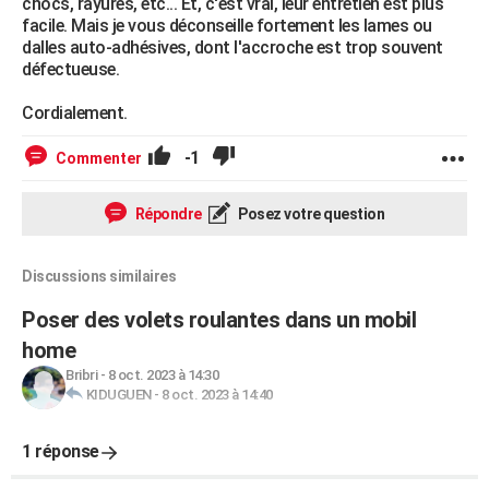
chocs, rayures, etc... Et, c'est vrai, leur entretien est plus
facile. Mais je vous déconseille fortement les lames ou
dalles auto-adhésives, dont l'accroche est trop souvent
défectueuse.
Cordialement.
-1
Commenter
Répondre
Posez votre question
Discussions similaires
Poser des volets roulantes dans un mobil
home
Bribri
-
8 oct. 2023 à 14:30
KIDUGUEN
-
8 oct. 2023 à 14:40
1 réponse