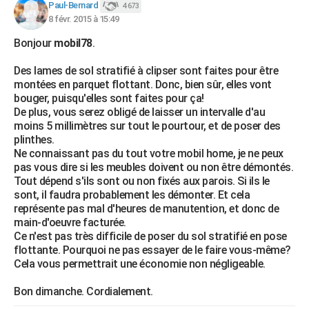
Paul-Bernard
4 673
8 févr. 2015 à 15:49
Bonjour
mobil78
.
Des lames de sol stratifié à clipser sont faites pour être
montées en parquet flottant. Donc, bien sûr, elles vont
bouger, puisqu'elles sont faites pour ça!
De plus, vous serez obligé de laisser un intervalle d'au
moins 5 millimètres sur tout le pourtour, et de poser des
plinthes.
Ne connaissant pas du tout votre mobil home, je ne peux
pas vous dire si les meubles doivent ou non être démontés.
Tout dépend s'ils sont ou non fixés aux parois. Si ils le
sont, il faudra probablement les démonter. Et cela
représente pas mal d'heures de manutention, et donc de
main-d'oeuvre facturée.
Ce n'est pas très difficile de poser du sol stratifié en pose
flottante. Pourquoi ne pas essayer de le faire vous-même?
Cela vous permettrait une économie non négligeable.
Bon dimanche. Cordialement.