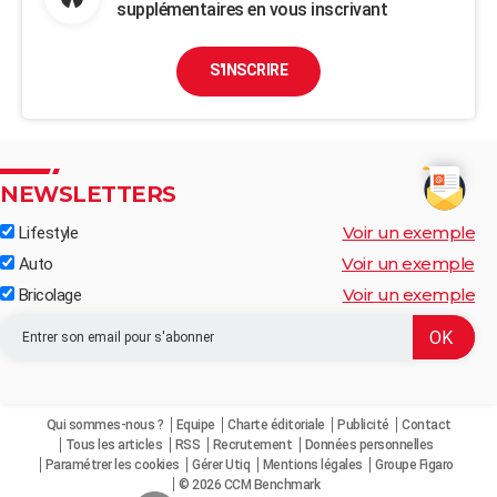
supplémentaires en vous inscrivant
S'INSCRIRE
NEWSLETTERS
Voir un exemple
Lifestyle
Voir un exemple
Auto
Voir un exemple
Bricolage
Qui sommes-nous ?
Equipe
Charte éditoriale
Publicité
Contact
Tous les articles
RSS
Recrutement
Données personnelles
Paramétrer les cookies
Gérer Utiq
Mentions légales
Groupe Figaro
© 2026 CCM Benchmark