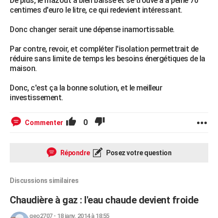
De plus, le mazout a bien baissé et se trouve à à peine 70
centimes d'euro le litre, ce qui redevient intéressant.
Donc changer serait une dépense inamortissable.
Par contre, revoir, et compléter l'isolation permettrait de
réduire sans limite de temps les besoins énergétiques de la
maison.
Donc, c'est ça la bonne solution, et le meilleur
investissement.
0
Commenter
Répondre
Posez votre question
Discussions similaires
Chaudière à gaz : l'eau chaude devient froide
geo2707
-
18 janv. 2014 à 18:55