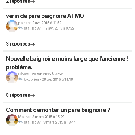
2 réponses
verin de pare baignoire ATMO
palcas
-
9 avr. 2015 à 11:59
stf_jpd87
-
12 avr. 2015 à 07:29
3 réponses
Nouvelle baignoire moins large que l'ancienne !
probléme.
Olivice
-
28 avr. 2015 à 23:52
lekabilien
-
29 avr. 2015 à 14:19
8 réponses
Comment demonter un pare baignoire ?
Maude
-
3 mars 2015 à 15:29
stf_jpd87
-
3 mars 2015 à 18:44