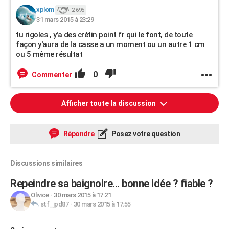
xplom
2 695
31 mars 2015 à 23:29
tu rigoles , y'a des crétin point fr qui le font, de toute
façon y'aura de la casse a un moment ou un autre 1 cm
ou 5 même résultat
0
Commenter
Afficher toute la discussion
Répondre
Posez votre question
Discussions similaires
Repeindre sa baignoire... bonne idée ? fiable ?
Olivice
-
30 mars 2015 à 17:21
stf_jpd87
-
30 mars 2015 à 17:55