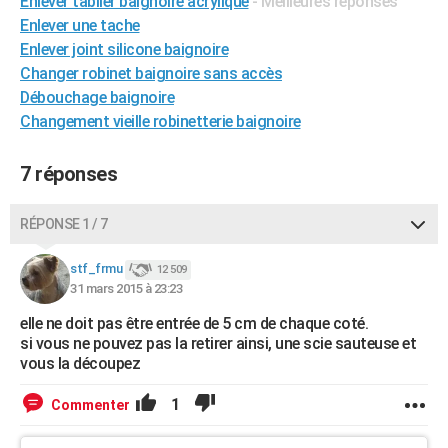
Enlever tablier baignoire acrylique
- Meilleures réponses
Enlever une tache
Enlever joint silicone baignoire
Changer robinet baignoire sans accès
Débouchage baignoire
Changement vieille robinetterie baignoire
7 réponses
RÉPONSE 1 / 7
stf_frmu
12 509
31 mars 2015 à 23:23
elle ne doit pas être entrée de 5 cm de chaque coté.
si vous ne pouvez pas la retirer ainsi, une scie sauteuse et
vous la découpez
1
Commenter