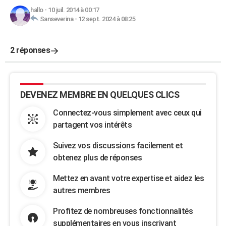
hallo
-
10 juil. 2014 à 00:17
Sanseverina
-
12 sept. 2024 à 08:25
2 réponses
DEVENEZ MEMBRE EN QUELQUES CLICS
Connectez-vous simplement avec ceux qui
partagent vos intérêts
Suivez vos discussions facilement et
obtenez plus de réponses
Mettez en avant votre expertise et aidez les
autres membres
Profitez de nombreuses fonctionnalités
supplémentaires en vous inscrivant