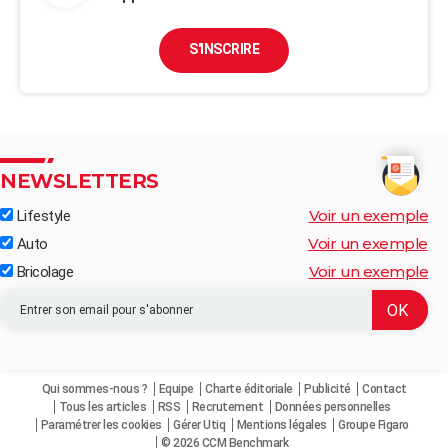
S'INSCRIRE
NEWSLETTERS
Voir un exemple
Lifestyle
Voir un exemple
Auto
Voir un exemple
Bricolage
Qui sommes-nous ?
Equipe
Charte éditoriale
Publicité
Contact
Tous les articles
RSS
Recrutement
Données personnelles
Paramétrer les cookies
Gérer Utiq
Mentions légales
Groupe Figaro
© 2026 CCM Benchmark