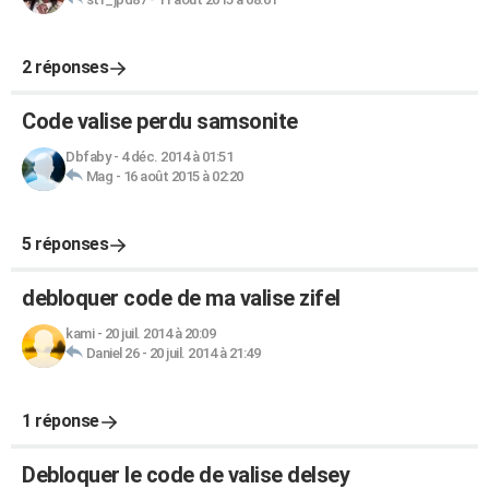
2 réponses
Code valise perdu samsonite
Dbfaby
-
4 déc. 2014 à 01:51
Mag
-
16 août 2015 à 02:20
5 réponses
debloquer code de ma valise zifel
kami
-
20 juil. 2014 à 20:09
Daniel 26
-
20 juil. 2014 à 21:49
1 réponse
Debloquer le code de valise delsey