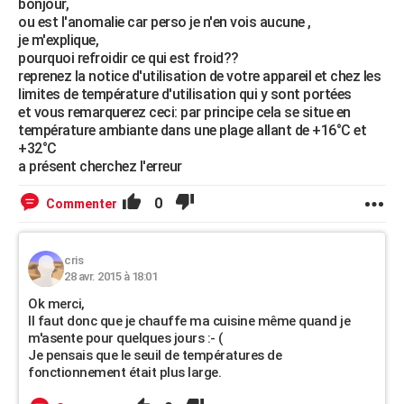
bonjour,
ou est l'anomalie car perso je n'en vois aucune ,
je m'explique,
pourquoi refroidir ce qui est froid??
reprenez la notice d'utilisation de votre appareil et chez les
limites de température d'utilisation qui y sont portées
et vous remarquerez ceci: par principe cela se situe en
température ambiante dans une plage allant de +16°C et
+32°C
a présent cherchez l'erreur
0
Commenter
cris
28 avr. 2015 à 18:01
Ok merci,
Il faut donc que je chauffe ma cuisine même quand je
m'asente pour quelques jours :- (
Je pensais que le seuil de températures de
fonctionnement était plus large.