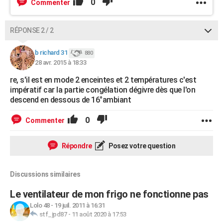
0
Commenter
RÉPONSE 2 / 2
b richard 31
880
28 avr. 2015 à 18:33
re, s'il est en mode 2 enceintes et 2 températures c'est
impératif car la partie congélation dégivre dès que l'on
descend en dessous de 16°ambiant
0
Commenter
Répondre
Posez votre question
Discussions similaires
Le ventilateur de mon frigo ne fonctionne pas
Lolo 48
-
19 juil. 2011 à 16:31
stf_jpd87
-
11 août 2020 à 17:53