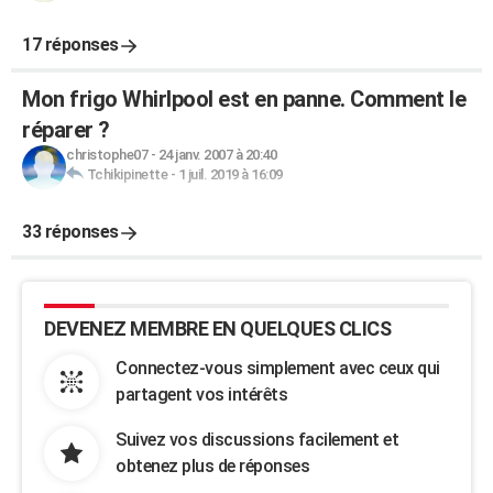
17 réponses
Mon frigo Whirlpool est en panne. Comment le
réparer ?
christophe07
-
24 janv. 2007 à 20:40
Tchikipinette
-
1 juil. 2019 à 16:09
33 réponses
DEVENEZ MEMBRE EN QUELQUES CLICS
Connectez-vous simplement avec ceux qui
partagent vos intérêts
Suivez vos discussions facilement et
obtenez plus de réponses