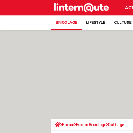
AC
BRICOLAGE
LIFESTYLE
CULTURE
Forum
Forum Bricolage
Outillage