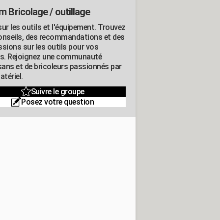
m Bricolage / outillage
ur les outils et l'équipement. Trouvez
onseils, des recommandations et des
ssions sur les outils pour vos
ts. Rejoignez une communauté
isans et de bricoleurs passionnés par
atériel.
Suivre le groupe
Posez votre question