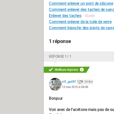
Comment enlever un joint de silicone
Comment enlever des taches de san
Enlever des taches
- Guide
Comment enlever de la toile de verre
Comment blanchir des joints de carr
1 réponse
RÉPONSE 1 / 1
Meilleure réponse
stf_jpd87
29 964
13 mai 2015 à 08:08
Bonjour
Voir avec de l'acétone mais pas de su