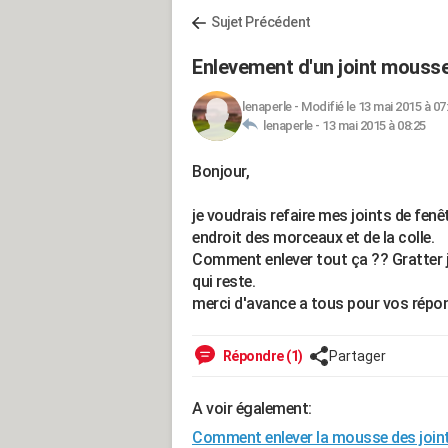
Sujet Précédent
Enlevement d'un joint mouss
lenaperle
-
Modifié le 13 mai 2015 à 07
lenaperle -
13 mai 2015 à 08:25
Bonjour,
je voudrais refaire mes joints de fenêt
endroit des morceaux et de la colle.
Comment enlever tout ça ?? Gratter j
qui reste.
merci d'avance a tous pour vos répo
Répondre (1)
Partager
A voir également:
Comment enlever la mousse des joint