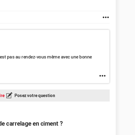
t n'est pas au rendez-vous même avec une bonne
re
Posez votre question
e carrelage en ciment ?