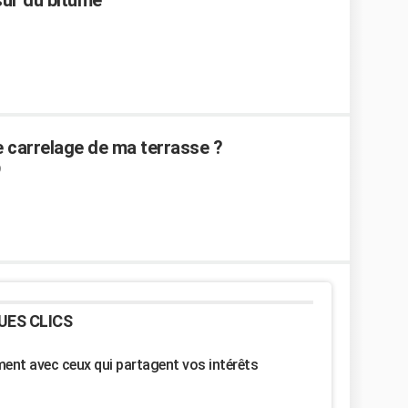
sur du bitume
e carrelage de ma terrasse ?
UES CLICS
nt avec ceux qui partagent vos intérêts