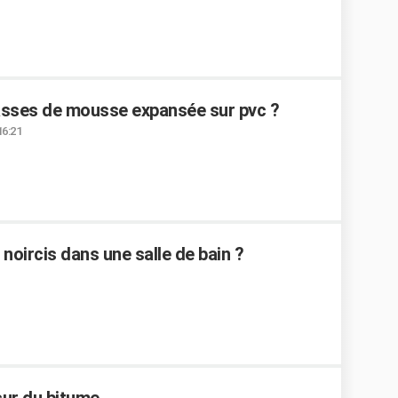
asses de mousse expansée sur pvc ?
16:21
noircis dans une salle de bain ?