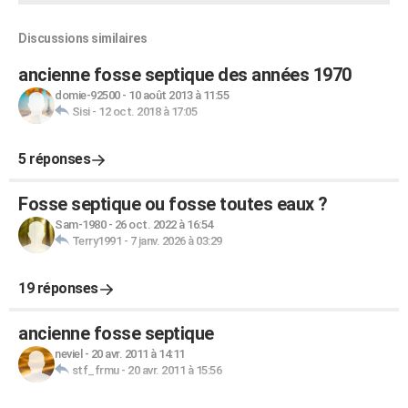
Discussions similaires
ancienne fosse septique des années 1970
domie-92500
-
10 août 2013 à 11:55
Sisi
-
12 oct. 2018 à 17:05
5 réponses
Fosse septique ou fosse toutes eaux ?
Sam-1980
-
26 oct. 2022 à 16:54
Terry1991
-
7 janv. 2026 à 03:29
19 réponses
ancienne fosse septique
neviel
-
20 avr. 2011 à 14:11
stf_frmu
-
20 avr. 2011 à 15:56