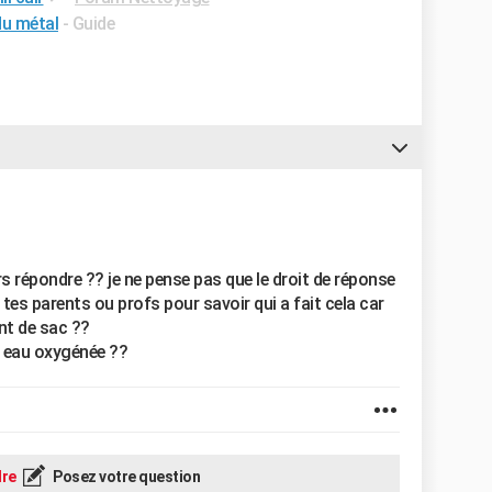
du métal
- Guide
urs répondre ?? je ne pense pas que le droit de réponse
 tes parents ou profs pour savoir qui a fait cela car
nt de sac ??
 l eau oxygénée ??
re
Posez votre question