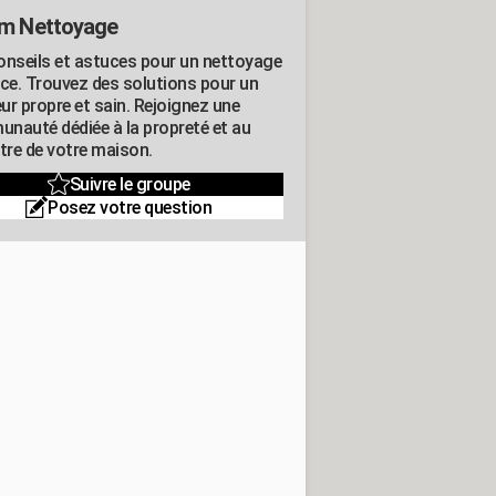
m Nettoyage
onseils et astuces pour un nettoyage
ace. Trouvez des solutions pour un
eur propre et sain. Rejoignez une
nauté dédiée à la propreté et au
être de votre maison.
Suivre le groupe
Posez votre question