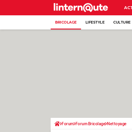
AC
BRICOLAGE
LIFESTYLE
CULTURE
Forum
Forum Bricolage
Nettoyage