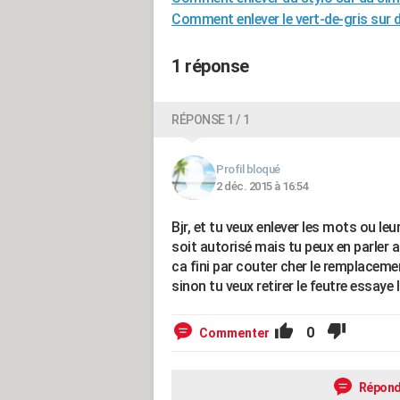
Comment enlever le vert-de-gris sur 
1 réponse
RÉPONSE 1 / 1
Profil bloqué
2 déc. 2015 à 16:54
Bjr, et tu veux enlever les mots ou le
soit autorisé mais tu peux en parler a
ca fini par couter cher le remplaceme
sinon tu veux retirer le feutre essaye
0
Commenter
Répond