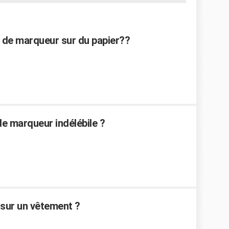
de marqueur sur du papier??
e marqueur indélébile ?
 sur un vêtement ?