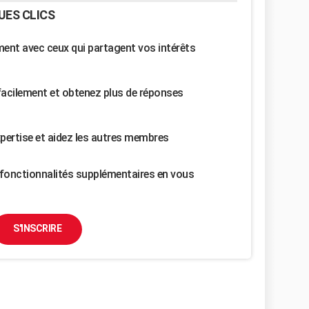
UES CLICS
nt avec ceux qui partagent vos intérêts
facilement et obtenez plus de réponses
pertise et aidez les autres membres
fonctionnalités supplémentaires en vous
S'INSCRIRE