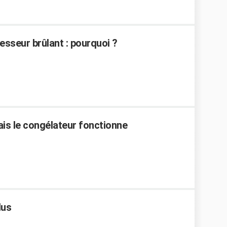
resseur brûlant : pourquoi ?
ais le congélateur fonctionne
lus