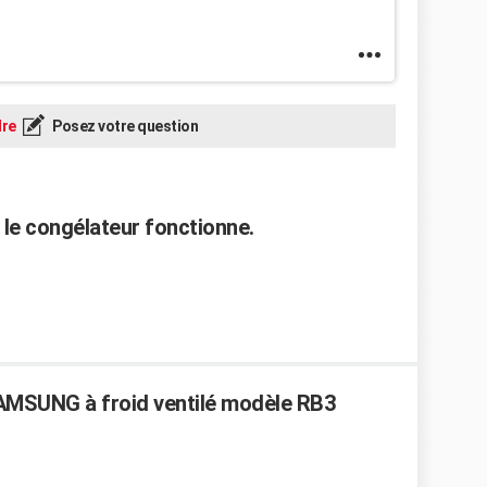
re
Posez votre question
s le congélateur fonctionne.
AMSUNG à froid ventilé modèle RB3