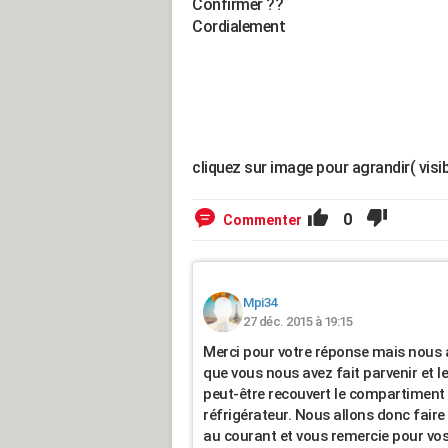
Confirmer ??
Cordialement
cliquez sur image pour agrandir( visib
0
Commenter
Mpi34
27 déc. 2015 à 19:15
Merci pour votre réponse mais nous a
que vous nous avez fait parvenir et l
peut-être recouvert le compartiment q
réfrigérateur. Nous allons donc faire
au courant et vous remercie pour vos 