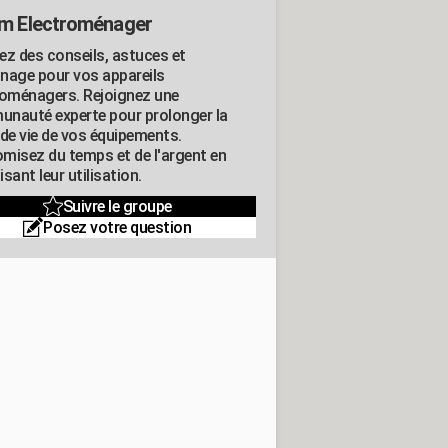
m Electroménager
ez des conseils, astuces et
nage pour vos appareils
roménagers. Rejoignez une
nauté experte pour prolonger la
 de vie de vos équipements.
misez du temps et de l'argent en
sant leur utilisation.
Suivre le groupe
Posez votre question