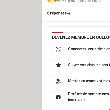
stf_jpd87
-
3 juin 2025 à 07:35
6 réponses
DEVENEZ MEMBRE EN QUELQ
Connectez-vous simpleme
Suivez vos discussions 
Mettez en avant votre ex
Profitez de nombreuses 
inscrivant