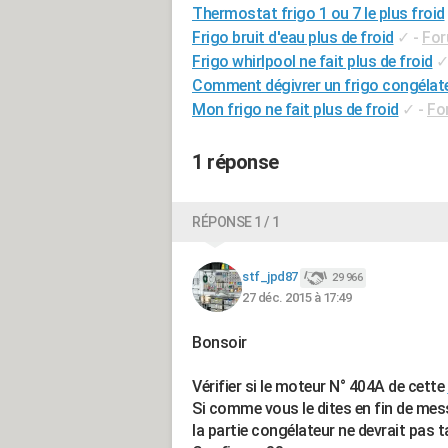
Thermostat frigo 1 ou 7 le plus froid
Frigo bruit d'eau plus de froid
✓
-
For
Frigo whirlpool ne fait plus de froid
Comment dégivrer un frigo congélate
Mon frigo ne fait plus de froid
✓
-
Fo
1 réponse
RÉPONSE 1 / 1
stf_jpd87
29 966
27 déc. 2015 à 17:49
Bonsoir
Vérifier si le moteur N° 404A de cette
Si comme vous le dites en fin de m
la partie congélateur ne devrait pas t