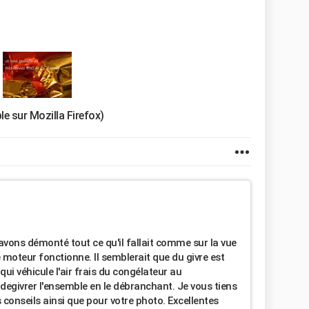
le sur Mozilla Firefox)
vons démonté tout ce qu'il fallait comme sur la vue
e moteur fonctionne. Il semblerait que du givre est
ui véhicule l'air frais du congélateur au
 degivrer l'ensemble en le débranchant. Je vous tiens
conseils ainsi que pour votre photo. Excellentes