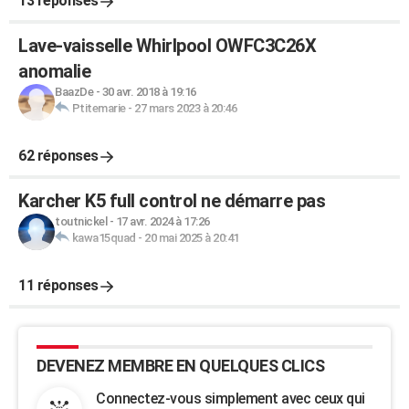
13 réponses
Lave-vaisselle Whirlpool OWFC3C26X
anomalie
BaazDe
-
30 avr. 2018 à 19:16
Ptitemarie
-
27 mars 2023 à 20:46
62 réponses
Karcher K5 full control ne démarre pas
toutnickel
-
17 avr. 2024 à 17:26
kawa15quad
-
20 mai 2025 à 20:41
11 réponses
DEVENEZ MEMBRE EN QUELQUES CLICS
Connectez-vous simplement avec ceux qui