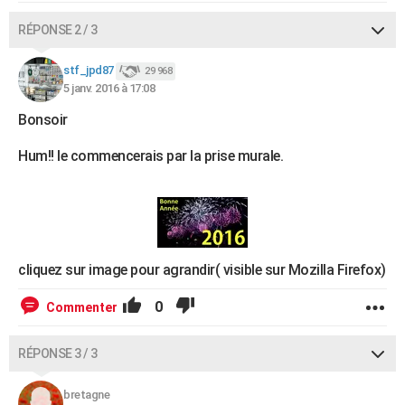
RÉPONSE 2 / 3
stf_jpd87
29 968
5 janv. 2016 à 17:08
Bonsoir
Hum!! le commencerais par la prise murale.
cliquez sur image pour agrandir( visible sur Mozilla Firefox)
0
Commenter
RÉPONSE 3 / 3
bretagne