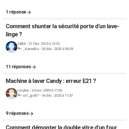
1 réponse
Comment shunter la sécurité porte d'un lave-
linge ?
Silikk
-
21 févr. 2010 à 13:33
_Kamelito
-
30 déc. 2025 à 08:39
11 réponses
Machine à laver Candy : erreur E21 ?
rosylea
-
24 nov. 2009 à 11:06
stf_jpd87
-
16 déc. 2020 à 11:47
9 réponses
Comment démonter la double vitre d'un four