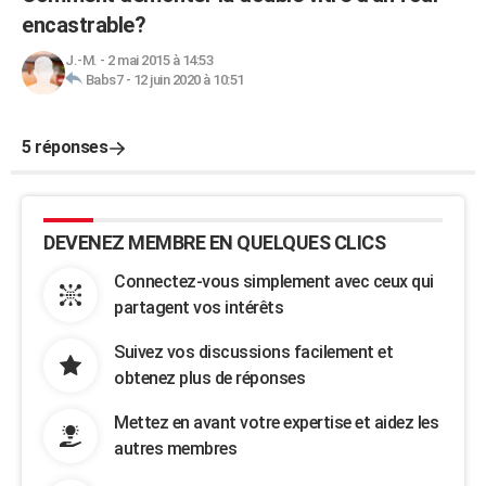
encastrable?
J.-M.
-
2 mai 2015 à 14:53
Babs7
-
12 juin 2020 à 10:51
5 réponses
DEVENEZ MEMBRE EN QUELQUES CLICS
Connectez-vous simplement avec ceux qui
partagent vos intérêts
Suivez vos discussions facilement et
obtenez plus de réponses
Mettez en avant votre expertise et aidez les
autres membres