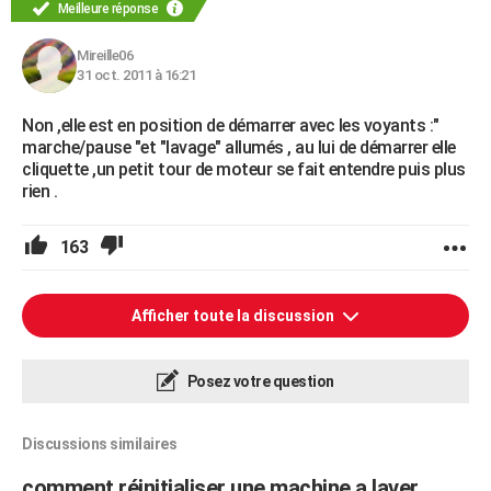
Meilleure réponse
Mireille06
31 oct. 2011 à 16:21
Non ,elle est en position de démarrer avec les voyants :"
marche/pause "et "lavage" allumés , au lui de démarrer elle
cliquette ,un petit tour de moteur se fait entendre puis plus
rien .
163
Afficher toute la discussion
Posez votre question
Discussions similaires
comment réinitialiser une machine a laver