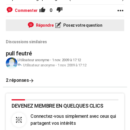
0
Commenter
Répondre
Posez votre question
Discussions similaires
pull feutré
Utilisateur anonyme
-
1 nov. 2009 à 17:12
Utilisateur anonyme
-
1 nov. 2009 à 17:12
2 réponses
DEVENEZ MEMBRE EN QUELQUES CLICS
Connectez-vous simplement avec ceux qui
partagent vos intérêts