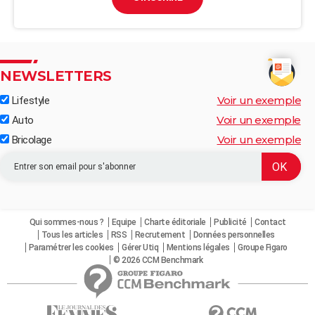
NEWSLETTERS
Voir un exemple
Lifestyle
Voir un exemple
Auto
Voir un exemple
Bricolage
Qui sommes-nous ?
Equipe
Charte éditoriale
Publicité
Contact
Tous les articles
RSS
Recrutement
Données personnelles
Paramétrer les cookies
Gérer Utiq
Mentions légales
Groupe Figaro
© 2026 CCM Benchmark