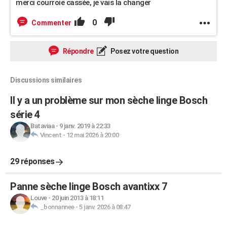
merci courroie cassée, je vais la changer
0
Commenter
Répondre
Posez votre question
Discussions similaires
Il y a un problème sur mon sèche linge Bosch
série 4
Bataviaa
-
9 janv. 2019 à 22:33
Vincent
-
12 mai 2026 à 20:00
29 réponses
Panne sèche linge Bosch avantixx 7
Louve
-
20 juin 2013 à 18:11
_bonnannee
-
5 janv. 2026 à 08:47