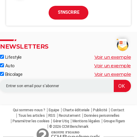
S'INSCRIRE
NEWSLETTERS
Voir un exemple
Lifestyle
Voir un exemple
Auto
Voir un exemple
Bricolage
Qui sommes-nous ?
Equipe
Charte éditoriale
Publicité
Contact
Tous les articles
RSS
Recrutement
Données personnelles
Paramétrer les cookies
Gérer Utiq
Mentions légales
Groupe Figaro
© 2026 CCM Benchmark