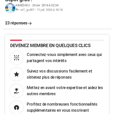
AIMEDIEU
-
24 avr. 2014 à 02:34
stf_jpd87
-
11 juil. 2026 à 18:18
23 réponses
DEVENEZ MEMBRE EN QUELQUES CLICS
Connectez-vous simplement avec ceux qui
partagent vos intérêts
Suivez vos discussions facilement et
obtenez plus de réponses
Mettez en avant votre expertise et aidez les
autres membres
Profitez de nombreuses fonctionnalités
supplémentaires en vous inscrivant