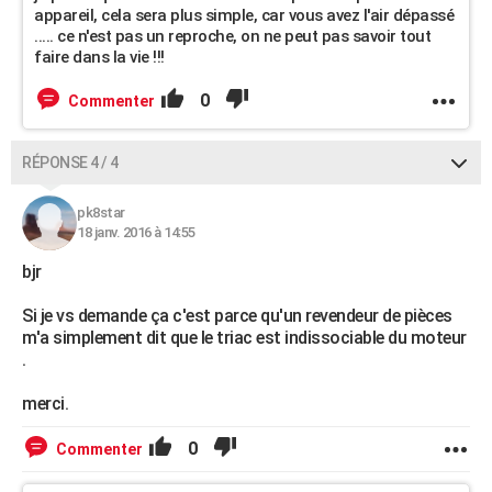
appareil, cela sera plus simple, car vous avez l'air dépassé
..... ce n'est pas un reproche, on ne peut pas savoir tout
faire dans la vie !!!
0
Commenter
RÉPONSE 4 / 4
pk8star
18 janv. 2016 à 14:55
bjr
Si je vs demande ça c'est parce qu'un revendeur de pièces
m'a simplement dit que le triac est indissociable du moteur
.
merci.
0
Commenter