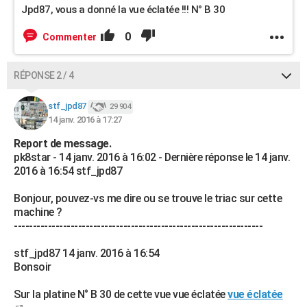
Jpd87, vous a donné la vue éclatée !!! N° B 30
0
Commenter
RÉPONSE 2 / 4
stf_jpd87
29 904
14 janv. 2016 à 17:27
Report de message.
pk8star - 14 janv. 2016 à 16:02 - Dernière réponse le 14 janv.
2016 à 16:54 stf_jpd87
Bonjour, pouvez-vs me dire ou se trouve le triac sur cette
machine ?
------------------------------------------------------------------
stf_jpd87 14 janv. 2016 à 16:54
Bonsoir
Sur la platine N° B 30 de cette vue vue éclatée
vue éclatée