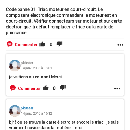
Code panne 01: Triac moteur en court-circuit. Le
composant électronique commandant le moteur est en
court-circuit. Vérifier connecteurs sur moteur et sur carte
électronique, à défaut remplacer le triac ou la carte de
puissance.
0
Commenter
pk8star
14 janv. 2016 à 15:01
je vs tiens au courant Merci .
0
Commenter
pk8star
14 janv. 2016 à 16:12
bjr ! ou se trouve la carte électro et encore le triac , je suis
vraiment novice dans la matière . mrci