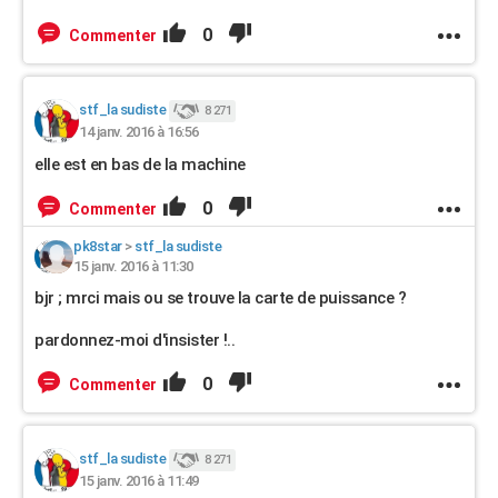
0
Commenter
stf_la sudiste
8 271
14 janv. 2016 à 16:56
elle est en bas de la machine
0
Commenter
pk8star
>
stf_la sudiste
15 janv. 2016 à 11:30
bjr ; mrci mais ou se trouve la carte de puissance ?
pardonnez-moi d'insister !..
0
Commenter
stf_la sudiste
8 271
15 janv. 2016 à 11:49