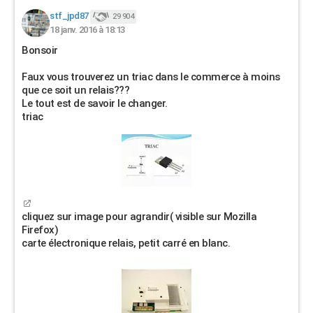
stf_jpd87
29 904
18 janv. 2016 à 18:13
Bonsoir
Faux vous trouverez un triac dans le commerce à moins
que ce soit un relais???
Le tout est de savoir le changer.
triac
cliquez sur image pour agrandir( visible sur Mozilla
Firefox)
carte électronique relais, petit carré en blanc.