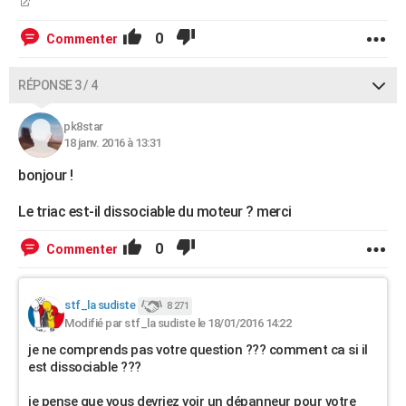
0
Commenter
RÉPONSE 3 / 4
pk8star
18 janv. 2016 à 13:31
bonjour !
Le triac est-il dissociable du moteur ? merci
0
Commenter
stf_la sudiste
8 271
Modifié par stf_la sudiste le 18/01/2016 14:22
je ne comprends pas votre question ??? comment ca si il
est dissociable ???
je pense que vous devriez voir un dépanneur pour votre