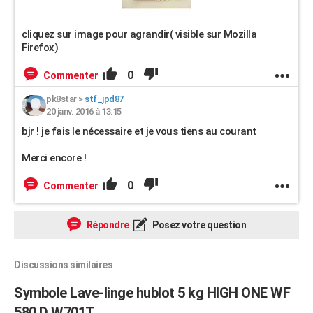
cliquez sur image pour agrandir( visible sur Mozilla
Firefox)
0
Commenter
pk8star
>
stf_jpd87
20 janv. 2016 à 13:15
bjr ! je fais le nécessaire et je vous tiens au courant
Merci encore !
0
Commenter
Répondre
Posez votre question
Discussions similaires
Symbole Lave-linge hublot 5 kg HIGH ONE WF
580 D W701T