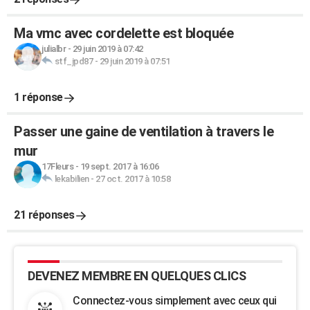
Ma vmc avec cordelette est bloquée
julialbr
-
29 juin 2019 à 07:42
stf_jpd87
-
29 juin 2019 à 07:51
1 réponse
Passer une gaine de ventilation à travers le
mur
17Fleurs
-
19 sept. 2017 à 16:06
lekabilien
-
27 oct. 2017 à 10:58
21 réponses
DEVENEZ MEMBRE EN QUELQUES CLICS
Connectez-vous simplement avec ceux qui