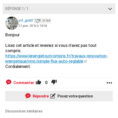
RÉPONSE 1 / 1
stf_jpd87
29 968
31 janv. 2016 à 18:04
Bonjour
Lisez cet article et revenez si vous n'avez pas tout
compris.
https://www.lenergietoutcompris.fr/travaux-renovation-
energetique/vmc/simple-flux-auto-reglable
Cordialement.
0
Commenter
Répondre
Posez votre question
Discussions similaires