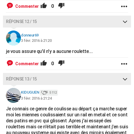
0
Commenter
RÉPONSE 12 / 15
donneur69
3 févr. 2016 à 21:20
je vous assure qu'il n'y a aucune roulette....
0
Commenter
RÉPONSE 13 / 15
KIDUGUEN
5 112
3 févr. 2016 à 21:24
Je connais ce genre de coulisse au départ ça marche super
moi les miennes coulissaient sur un rail en metal et ce sont
des patins en pvc qui glissent .Apres j'ai essayé des
roulettes mais ce n'était pas terrible et maintenant j'en suis
au nouveau systeme qui existe avec des miroirs également