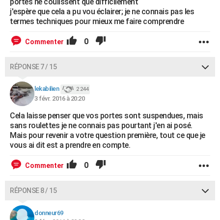
portes ne coulissent que difficilement
j'espère que cela a pu vou éclairer; je ne connais pas les
termes techniques pour mieux me faire comprendre
0
Commenter
RÉPONSE 7 / 15
lekabilien
2 244
3 févr. 2016 à 20:20
Cela laisse penser que vos portes sont suspendues, mais
sans roulettes je ne connais pas pourtant j'en ai posé.
Mais pour revenir a votre question première, tout ce que je
vous ai dit est a prendre en compte.
0
Commenter
RÉPONSE 8 / 15
donneur69