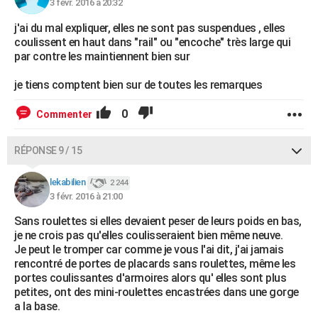
3 févr. 2016 à 20:32
j'ai du mal expliquer, elles ne sont pas suspendues , elles
coulissent en haut dans "rail" ou "encoche" très large qui
par contre les maintiennent bien sur
je tiens comptent bien sur de toutes les remarques
0
Commenter
RÉPONSE 9 / 15
lekabilien
2 244
3 févr. 2016 à 21:00
Sans roulettes si elles devaient peser de leurs poids en bas,
je ne crois pas qu'elles coulisseraient bien même neuve.
Je peut le tromper car comme je vous l'ai dit, j'ai jamais
rencontré de portes de placards sans roulettes, même les
portes coulissantes d'armoires alors qu' elles sont plus
petites, ont des mini-roulettes encastrées dans une gorge
a la base.