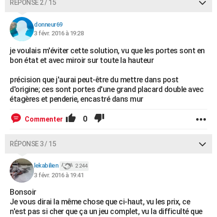
RÉPONSE 2 / 15
donneur69
3 févr. 2016 à 19:28
je voulais m'éviter cette solution, vu que les portes sont en
bon état et avec miroir sur toute la hauteur
précision que j'aurai peut-être du mettre dans post
d'origine; ces sont portes d'une grand placard double avec
étagères et penderie, encastré dans mur
0
Commenter
RÉPONSE 3 / 15
lekabilien
2 244
3 févr. 2016 à 19:41
Bonsoir
Je vous dirai la même chose que ci-haut, vu les prix, ce
n'est pas si cher que ça un jeu complet, vu la difficulté que