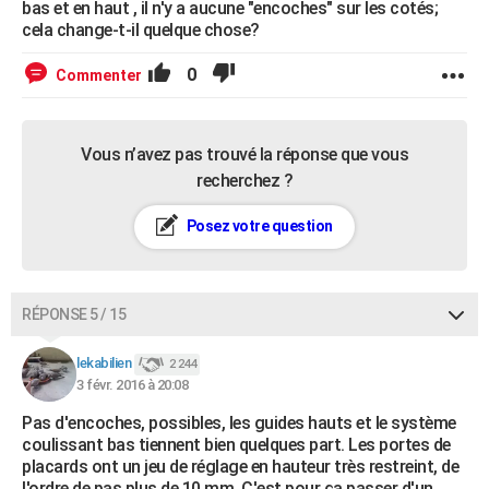
bas et en haut , il n'y a aucune "encoches" sur les cotés;
cela change-t-il quelque chose?
0
Commenter
Vous n’avez pas trouvé la réponse que vous
recherchez ?
Posez votre question
RÉPONSE 5 / 15
lekabilien
2 244
3 févr. 2016 à 20:08
Pas d'encoches, possibles, les guides hauts et le système
coulissant bas tiennent bien quelques part. Les portes de
placards ont un jeu de réglage en hauteur très restreint, de
l'ordre de pas plus de 10 mm. C'est pour ça passer d'un