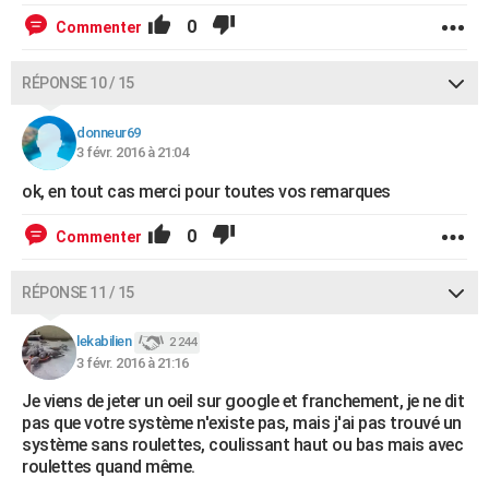
0
Commenter
RÉPONSE 10 / 15
donneur69
3 févr. 2016 à 21:04
ok, en tout cas merci pour toutes vos remarques
0
Commenter
RÉPONSE 11 / 15
lekabilien
2 244
3 févr. 2016 à 21:16
Je viens de jeter un oeil sur google et franchement, je ne dit
pas que votre système n'existe pas, mais j'ai pas trouvé un
système sans roulettes, coulissant haut ou bas mais avec
roulettes quand même.