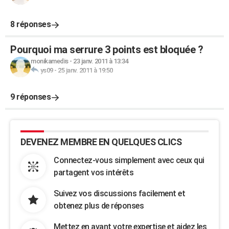
8 réponses
Pourquoi ma serrure 3 points est bloquée ?
monikamedis
-
23 janv. 2011 à 13:34
ys09
-
25 janv. 2011 à 19:50
9 réponses
DEVENEZ MEMBRE EN QUELQUES CLICS
Connectez-vous simplement avec ceux qui
partagent vos intérêts
Suivez vos discussions facilement et
obtenez plus de réponses
Mettez en avant votre expertise et aidez les