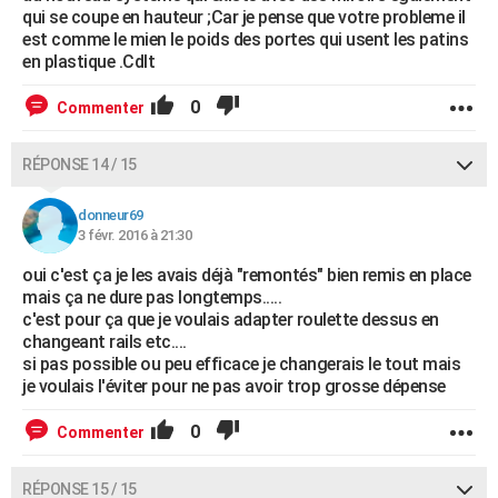
qui se coupe en hauteur ;Car je pense que votre probleme il
est comme le mien le poids des portes qui usent les patins
en plastique .Cdlt
0
Commenter
RÉPONSE 14 / 15
donneur69
3 févr. 2016 à 21:30
oui c'est ça je les avais déjà "remontés" bien remis en place
mais ça ne dure pas longtemps.....
c'est pour ça que je voulais adapter roulette dessus en
changeant rails etc....
si pas possible ou peu efficace je changerais le tout mais
je voulais l'éviter pour ne pas avoir trop grosse dépense
0
Commenter
RÉPONSE 15 / 15