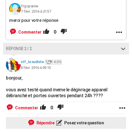
frgopanne
7 févr. 2016 à 21:57
merci pour votre réponse
0
Commenter
RÉPONSE 2 / 2
stf_la sudiste
8 275
8 févr. 2016 à 09:15
bonjour,
vous avez testé quand meme le dégivrage appareil
débranché et portes ouvertes pendant 24h ????
0
Commenter
Répondre
Posez votre question