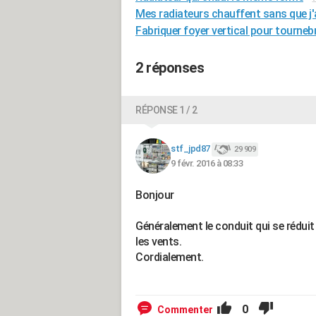
Mes radiateurs chauffent sans que j'
Fabriquer foyer vertical pour tourne
2 réponses
RÉPONSE 1 / 2
stf_jpd87
29 909
9 févr. 2016 à 08:33
Bonjour
Généralement le conduit qui se réduit
les vents.
Cordialement.
0
Commenter