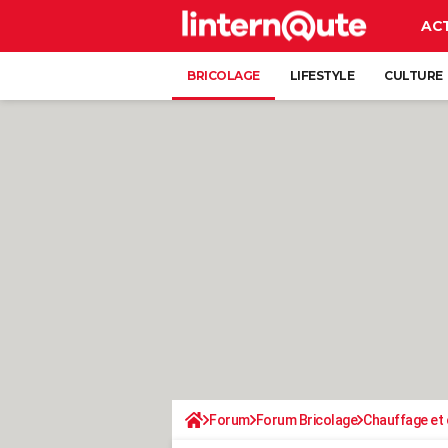
AC
BRICOLAGE
LIFESTYLE
CULTURE
Forum
Forum Bricolage
Chauffage et 