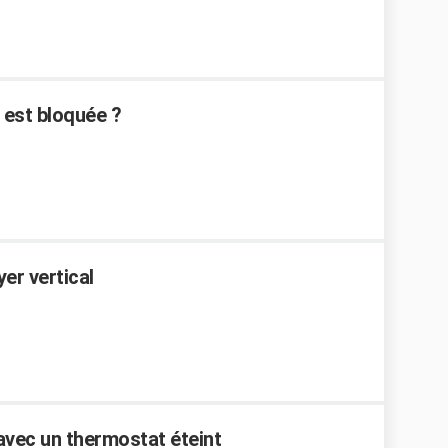
 est bloquée ?
er vertical
avec un thermostat éteint