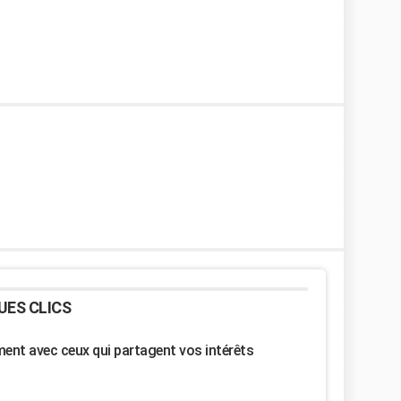
UES CLICS
nt avec ceux qui partagent vos intérêts