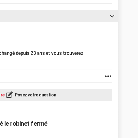
a changé depuis 23 ans et vous trouverez
re
Posez votre question
é le robinet fermé