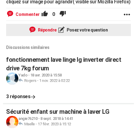
cliquez sur image pour agrandir( visible sur Mozilla Firefox)
0
Commenter
Répondre
Posez votre question
Discussions similaires
fonctionnement lave linge lg inverter direct
drive 7kg forum
Yado
-
18 avr. 2020 à 15:58
Rogers
-
1 nov. 2022 à 02:22
3 réponses
Sécurité enfant sur machine à laver LG
angie76210
-
8 sept. 2018 à 14:41
Maelle
-
17 févr. 2023 à 15:12