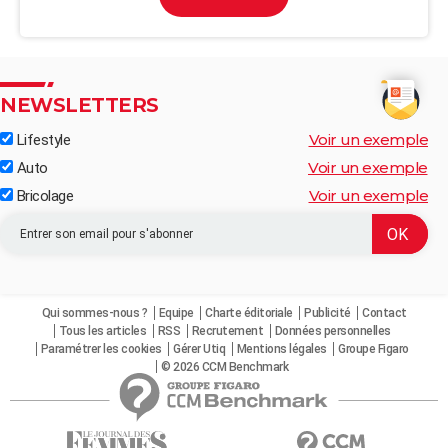
NEWSLETTERS
Voir un exemple
Lifestyle
Voir un exemple
Auto
Voir un exemple
Bricolage
Qui sommes-nous ?
Equipe
Charte éditoriale
Publicité
Contact
Tous les articles
RSS
Recrutement
Données personnelles
Paramétrer les cookies
Gérer Utiq
Mentions légales
Groupe Figaro
© 2026 CCM Benchmark