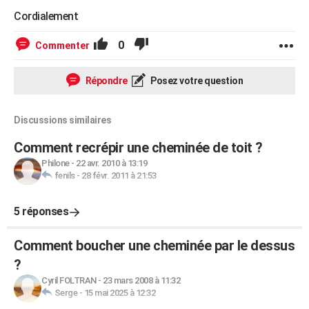
Cordialement
0
Commenter
Répondre
Posez votre question
Discussions similaires
Comment recrépir une cheminée de toit ?
Philone
-
22 avr. 2010 à 13:19
fenils
-
28 févr. 2011 à 21:53
5 réponses
Comment boucher une cheminée par le dessus
?
Cyril FOLTRAN
-
23 mars 2008 à 11:32
Serge
-
15 mai 2025 à 12:32