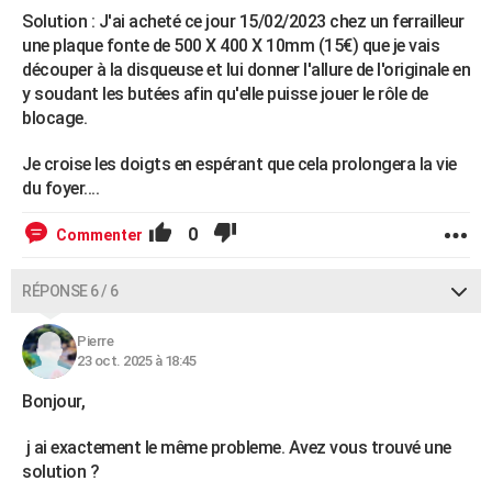
Solution : J'ai acheté ce jour 15/02/2023 chez un ferrailleur
une plaque fonte de 500 X 400 X 10mm (15€) que je vais
découper à la disqueuse et lui donner l'allure de l'originale en
y soudant les butées afin qu'elle puisse jouer le rôle de
blocage.
Je croise les doigts en espérant que cela prolongera la vie
du foyer....
0
Commenter
RÉPONSE 6 / 6
Pierre
23 oct. 2025 à 18:45
Bonjour,
j ai exactement le même probleme. Avez vous trouvé une
solution ?