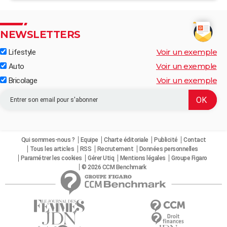
NEWSLETTERS
Voir un exemple
Lifestyle
Voir un exemple
Auto
Voir un exemple
Bricolage
Qui sommes-nous ?
Equipe
Charte éditoriale
Publicité
Contact
Tous les articles
RSS
Recrutement
Données personnelles
Paramétrer les cookies
Gérer Utiq
Mentions légales
Groupe Figaro
© 2026 CCM Benchmark