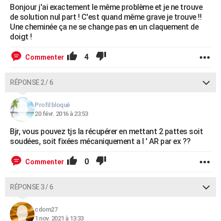
Bonjour j'ai exactement le même problème et je ne trouve
de solution nul part ! C'est quand même grave je trouve !!
Une cheminée ça ne se change pas en un claquement de
doigt !
4
Commenter
RÉPONSE 2 / 6
Profil bloqué
20 févr. 2016 à 23:53
Bjr, vous pouvez tjs la récupérer en mettant 2 pattes soit
soudées, soit fixées mécaniquement a l ' AR par ex ??
0
Commenter
RÉPONSE 3 / 6
cdom27
1 nov. 2021 à 13:33