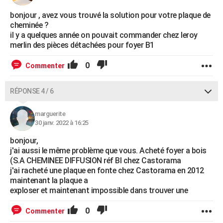
bonjour , avez vous trouvé la solution pour votre plaque de
cheminée ?
il y a quelques année on pouvait commander chez leroy
merlin des pièces détachées pour foyer B1
0
Commenter
RÉPONSE 4 / 6
marguerite
30 janv. 2022 à 16:25
bonjour,
j'ai aussi le même problème que vous. Acheté foyer a bois
(S.A CHEMINEE DIFFUSION réf BI chez Castorama
j'ai racheté une plaque en fonte chez Castorama en 2012
maintenant la plaque a
exploser et maintenant impossible dans trouver une
0
Commenter