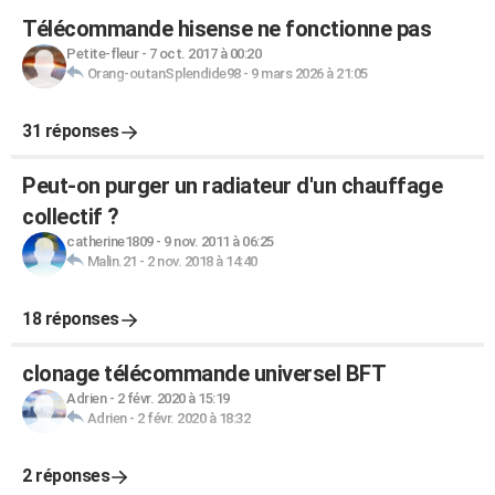
Télécommande hisense ne fonctionne pas
Petite-fleur
-
7 oct. 2017 à 00:20
Orang-outanSplendide98
-
9 mars 2026 à 21:05
31 réponses
Peut-on purger un radiateur d'un chauffage
collectif ?
catherine1809
-
9 nov. 2011 à 06:25
Malin.21
-
2 nov. 2018 à 14:40
18 réponses
clonage télécommande universel BFT
Adrien
-
2 févr. 2020 à 15:19
Adrien
-
2 févr. 2020 à 18:32
2 réponses