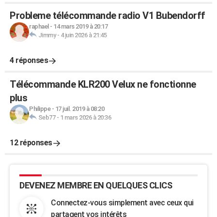
Probleme télécommande radio V1 Bubendorff
raphael
-
14 mars 2019 à 20:17
Jimmy
-
4 juin 2026 à 21:45
4 réponses
Télécommande KLR200 Velux ne fonctionne
plus
Philippe
-
17 juil. 2019 à 08:20
Seb77
-
1 mars 2026 à 20:36
12 réponses
DEVENEZ MEMBRE EN QUELQUES CLICS
Connectez-vous simplement avec ceux qui
partagent vos intérêts