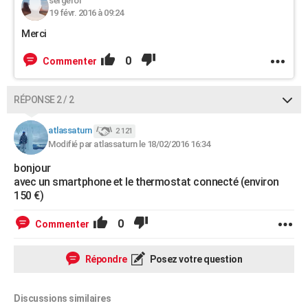
sergerol
19 févr. 2016 à 09:24
Merci
0
Commenter
RÉPONSE 2 / 2
atlassaturn
2 121
Modifié par atlassaturn le 18/02/2016 16:34
bonjour
avec un smartphone et le thermostat connecté (environ
150 €)
0
Commenter
Répondre
Posez votre question
Discussions similaires