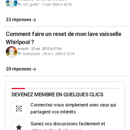
stf_jpd87
-
11 juil. 2026 à 18:18
23 réponses
Comment faire un reset de mon lave vaisselle
Whirlpool ?
amarih
-
22 avr. 2012 à 07:54
Kathytunis
-
28 oct. 2023 à 12:18
20 réponses
DEVENEZ MEMBRE EN QUELQUES CLICS
Connectez-vous simplement avec ceux qui
partagent vos intérêts
Suivez vos discussions facilement et