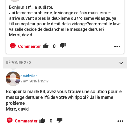
Bonjour stf_la sudiste,
Jai le meme probleme, le vidange ce fais mais lerruer
arrive suvant apres la deuxieme ou troiseme vidange, ya
till un capteur pour le debit de la vidange?comment le lave
vaiselle decide de declancher le message derruer?
Merci, david
0
Commenter
RÉPONSE 2 / 3
davidziker
9 avr. 2016 à 15:17
Bonjour la maille 84, avez vous trouvé une solution pour le
message derruer e1f8 de votre whirlpool? Jai le meme
probleme...
Merc, david
0
Commenter