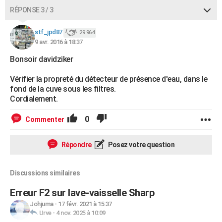
RÉPONSE 3 / 3
stf_jpd87
29 964
9 avr. 2016 à 18:37
Bonsoir davidziker
Vérifier la propreté du détecteur de présence d'eau, dans le
fond de la cuve sous les filtres.
Cordialement.
0
Commenter
Répondre
Posez votre question
Discussions similaires
Erreur F2 sur lave-vaisselle Sharp
Johjuma
-
17 févr. 2021 à 15:37
Urve
-
4 nov. 2025 à 10:09