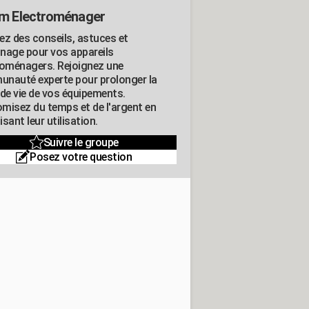
m Electroménager
ez des conseils, astuces et
nage pour vos appareils
roménagers. Rejoignez une
nauté experte pour prolonger la
 de vie de vos équipements.
misez du temps et de l'argent en
sant leur utilisation.
Suivre le groupe
Posez votre question