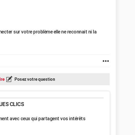
ecter sur votre problème elle ne reconnait ni la
re
Posez votre question
UES CLICS
nt avec ceux qui partagent vos intérêts