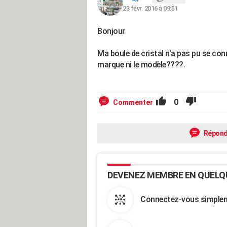
23 févr. 2016 à 09:51
Bonjour
Ma boule de cristal n'a pas pu se conn
marque ni le modèle????.
0
Commenter
Répond
DEVENEZ MEMBRE EN QUELQ
Connectez-vous simpleme