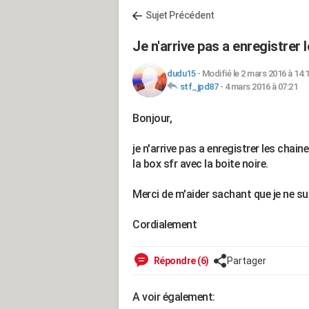
Sujet Précédent
Je n'arrive pas a enregistrer
dudu15
-
Modifié le 2 mars 2016 à 14:
stf_jpd87
-
4 mars 2016 à 07:21
Bonjour,
je n'arrive pas a enregistrer les cha
la box sfr avec la boite noire.
Merci de m'aider sachant que je ne su
Cordialement
Répondre (6)
Partager
A voir également: