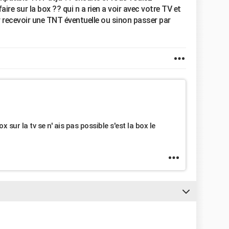
ire sur la box ?? qui n a rien a voir avec votre TV et
ur recevoir une TNT éventuelle ou sinon passer par
ox sur la tv se n' ais pas possible s'est la box le