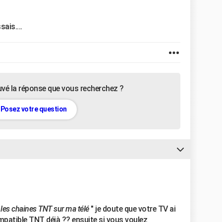
sais....
uvé la réponse que vous recherchez ?
Posez votre question
r les chaines TNT sur ma télé
" je doute que votre TV ai
compatible TNT déjà ?? ensuite si vous voulez