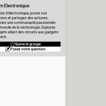
m Electronique
tez d'électronique, posez vos
ions et partagez des astuces.
gnez une communauté passionnée
e monde de la technologie. Explorez
jets allant des circuits aux gadgets
tech.
Suivre le groupe
Posez votre question