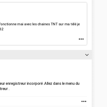
 fonctionne mai avec les chaines TNT sur ma télé je
TB2
teur enregistreur incorporé .Allez dans le menu du
reur .