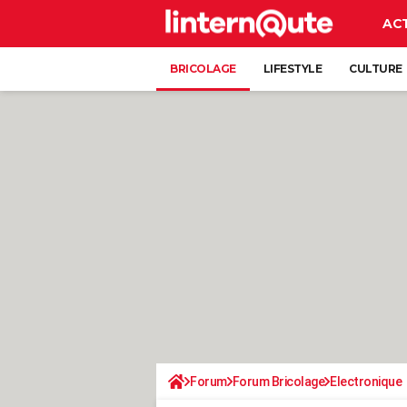
AC
BRICOLAGE
LIFESTYLE
CULTURE
Forum
Forum Bricolage
Electronique