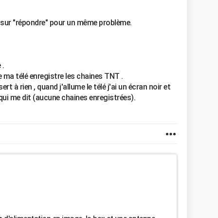
er sur "répondre" pour un même problème.
 .
ma télé enregistre les chaines TNT .
 à rien , quand j'allume le télé j'ai un écran noir et
qui me dit (aucune chaines enregistrées).