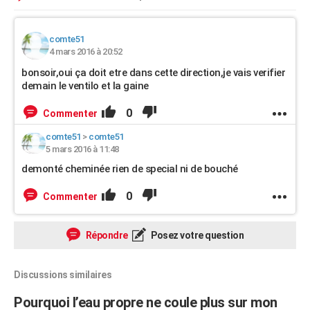
comte51
4 mars 2016 à 20:52
bonsoir,oui ça doit etre dans cette direction,je vais verifier
demain le ventilo et la gaine
0
Commenter
comte51
>
comte51
5 mars 2016 à 11:48
demonté cheminée rien de special ni de bouché
0
Commenter
Répondre
Posez votre question
Discussions similaires
Pourquoi l’eau propre ne coule plus sur mon