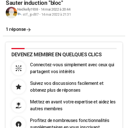
Sauter induction ''bloc"
Nedkelly1938
-
14 mai 2022 à 20:44
stf_jpd87
-
14 mai 2022 à 21:31
1 réponse
DEVENEZ MEMBRE EN QUELQUES CLICS
Connectez-vous simplement avec ceux qui
partagent vos intérêts
Suivez vos discussions facilement et
obtenez plus de réponses
Mettez en avant votre expertise et aidez les
autres membres
Profitez de nombreuses fonctionnalités
supplémentaires en vous inscrivant