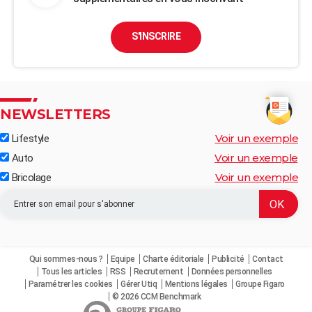
S'INSCRIRE
NEWSLETTERS
Voir un exemple
Lifestyle
Voir un exemple
Auto
Voir un exemple
Bricolage
Qui sommes-nous ?
Equipe
Charte éditoriale
Publicité
Contact
Tous les articles
RSS
Recrutement
Données personnelles
Paramétrer les cookies
Gérer Utiq
Mentions légales
Groupe Figaro
© 2026 CCM Benchmark