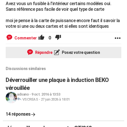
Avez vous un fusible à l'intérieur certains modèles oui.
Sans référence pas facile de voir quel type de carte
moi je pense à la carte de puissance encore faut il savoir la
votre si une ou deux cartes et si elles sont identiques
0
Commenter
Répondre
Posez votre question
Discussions similaires
Déverrouiller une plaque à induction BEKO
vérouillée
adsano
-
9 oct. 2016 à 13:53
VSCREAS
-
27 juin 2026 à 18:01
14 réponses