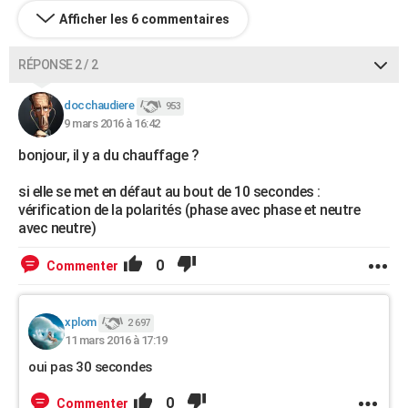
Afficher les 6 commentaires
RÉPONSE 2 / 2
docchaudiere
953
9 mars 2016 à 16:42
bonjour, il y a du chauffage ?
si elle se met en défaut au bout de 10 secondes :
vérification de la polarités (phase avec phase et neutre
avec neutre)
0
Commenter
xplom
2 697
11 mars 2016 à 17:19
oui pas 30 secondes
0
Commenter