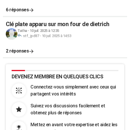
6 réponses
Clé plate apparu sur mon four de dietrich
Tatha
-
10 juil. 2025 à 12:35
stf_jpd87
-
10 juil. 2025 à 14:53
2 réponses
DEVENEZ MEMBRE EN QUELQUES CLICS
Connectez-vous simplement avec ceux qui
partagent vos intérêts
Suivez vos discussions facilement et
obtenez plus de réponses
Mettez en avant votre expertise et aidez les