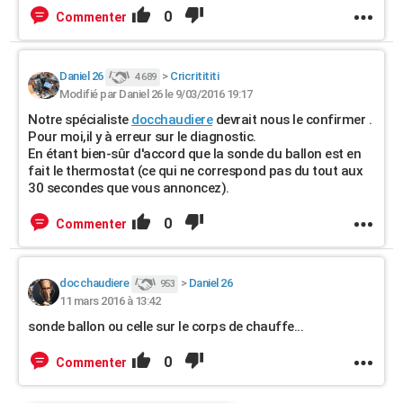
0
Commenter
Daniel 26
>
Cricritititi
4 689
Modifié par Daniel 26 le 9/03/2016 19:17
Notre spécialiste
docchaudiere
devrait nous le confirmer .
Pour moi,il y à erreur sur le diagnostic.
En étant bien-sûr d'accord que la sonde du ballon est en
fait le thermostat (ce qui ne correspond pas du tout aux
30 secondes que vous annoncez).
0
Commenter
docchaudiere
>
Daniel 26
953
11 mars 2016 à 13:42
sonde ballon ou celle sur le corps de chauffe...
0
Commenter