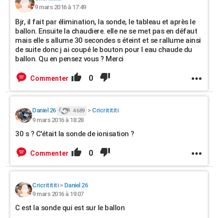
9 mars 2016 à 17:49
Bjr, il fait par élimination, la sonde, le tableau et après le
ballon. Ensuite la chaudiere. elle ne se met pas en défaut
mais elle s allume 30 secondes s éteint et se rallume ainsi
de suite donc j ai coupé le bouton pour l eau chaude du
ballon. Qu en pensez vous ? Merci
0
Commenter
Daniel 26
>
Cricritititi
4 689
9 mars 2016 à 18:28
30 s ? C'était la sonde de ionisation ?
0
Commenter
Cricritititi
>
Daniel 26
9 mars 2016 à 19:07
C est la sonde qui est sur le ballon