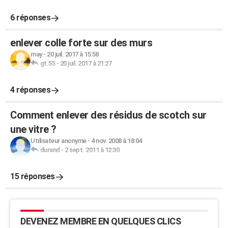
6 réponses
enlever colle forte sur des murs
may
-
20 juil. 2017 à 15:58
gt.55
-
20 juil. 2017 à 21:27
4 réponses
Comment enlever des résidus de scotch sur
une vitre ?
Utilisateur anonyme
-
4 nov. 2008 à 18:04
durand
-
2 sept. 2011 à 12:30
15 réponses
DEVENEZ MEMBRE EN QUELQUES CLICS