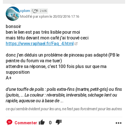
xplom
2 695
Modifié par xplom le 20/03/2016 17:16
bonsoir
ben le lien est pas très lisible pour moi
mais têtu devant mon café j'ai trouvé ceci
https://www.raphael.fr/Faq_4.html
donc j'en déduis un probléme de pinceau pas adapté (PB le
peintre du forum va me tuer)
attendre sa réponse, c'est 100 fois plus sur que ma
supposition
A+
d'une touffe de poils : poils extra-fins (martre, petit-gris) ou fins
(putois, ... La couleur : réversible, irréversible, séchage lent ou
rapide, aqueuse ou à base de
...
ce qui semble évident pour les uns, ne l'est pas forcément pour les autres
0
Commenter