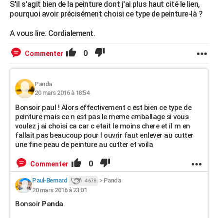
S'il s'agit bien de la peinture dont j'ai plus haut cité le lien,
pourquoi avoir précisément choisi ce type de peinture-là ?
A vous lire. Cordialement.
0
Commenter
Panda
20 mars 2016 à 18:54
Bonsoir paul ! Alors effectivement c est bien ce type de
peinture mais ce n est pas le meme emballage si vous
voulez j ai choisi ca car c etait le moins chere et il m en
fallait pas beaucoup pour l ouvrir faut enlever au cutter
une fine peau de peinture au cutter et voila
0
Commenter
Paul-Bernard
>
Panda
4 678
20 mars 2016 à 23:01
Bonsoir
Panda
.