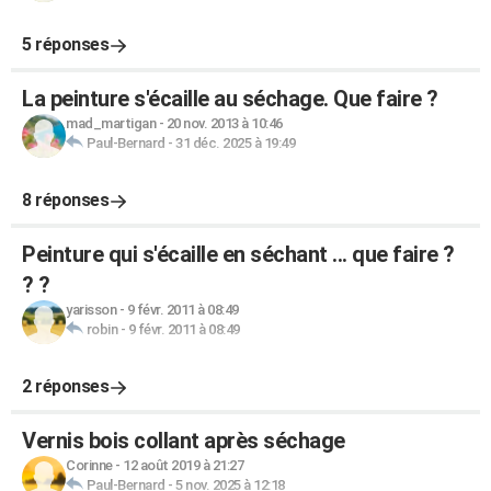
5 réponses
La peinture s'écaille au séchage. Que faire ?
mad_martigan
-
20 nov. 2013 à 10:46
Paul-Bernard
-
31 déc. 2025 à 19:49
8 réponses
Peinture qui s'écaille en séchant ... que faire ?
? ?
yarisson
-
9 févr. 2011 à 08:49
robin
-
9 févr. 2011 à 08:49
2 réponses
Vernis bois collant après séchage
Corinne
-
12 août 2019 à 21:27
Paul-Bernard
-
5 nov. 2025 à 12:18