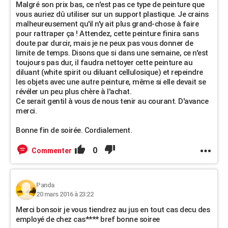
Malgré son prix bas, ce n'est pas ce type de peinture que
vous auriez dû utiliser sur un support plastique. Je crains
malheureusement qu'il n'y ait plus grand-chose à faire
pour rattraper ça ! Attendez, cette peinture finira sans
doute par durcir, mais je ne peux pas vous donner de
limite de temps. Disons que si dans une semaine, ce n'est
toujours pas dur, il faudra nettoyer cette peinture au
diluant (white spirit ou diluant cellulosique) et repeindre
les objets avec une autre peinture, même si elle devait se
révéler un peu plus chère à l'achat.
Ce serait gentil à vous de nous tenir au courant. D'avance
merci.
Bonne fin de soirée. Cordialement.
0
Commenter
Panda
20 mars 2016 à 23:22
Merci bonsoir je vous tiendrez au jus en tout cas decu des
employé de chez cas**** bref bonne soiree