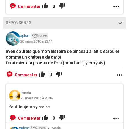
0
Commenter
RÉPONSE 3 / 3
xplom
2 695
20 mars 2016 à 23:11
m'en doutais que mon histoire de pinceau allait s'écrouler
comme un château de carte
ferai mieux la prochaine fois (pourtant j'y croyais)
0
Commenter
Panda
20 mars 2016 à 23:36
faut toujours y croire
0
Commenter
xplom
>
Panda
2 695