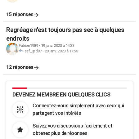
15 réponses
Ragréage n'est toujours pas sec à quelques
endroits
Fabien1989
-
19 janv. 2023 à 14:33
stf_jpd87
-
20 janv. 2023 à 17:58
12 réponses
DEVENEZ MEMBRE EN QUELQUES CLICS
Connectez-vous simplement avec ceux qui
partagent vos intérêts
Suivez vos discussions facilement et
obtenez plus de réponses