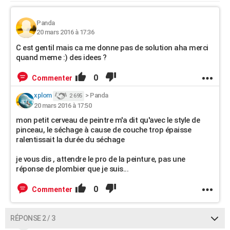
Panda
20 mars 2016 à 17:36
C est gentil mais ca me donne pas de solution aha merci
quand meme :) des idees ?
0
Commenter
xplom
>
Panda
2 695
20 mars 2016 à 17:50
mon petit cerveau de peintre m'a dit qu'avec le style de
pinceau, le séchage à cause de couche trop épaisse
ralentissait la durée du séchage
je vous dis , attendre le pro de la peinture, pas une
réponse de plombier que je suis...
0
Commenter
RÉPONSE 2 / 3