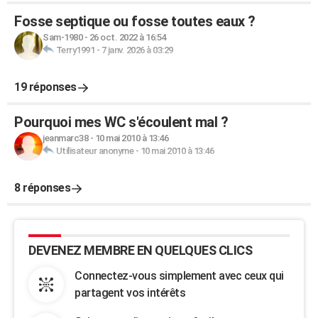
Fosse septique ou fosse toutes eaux ?
Sam-1980
-
26 oct. 2022 à 16:54
Terry1991
-
7 janv. 2026 à 03:29
19 réponses
Pourquoi mes WC s'écoulent mal ?
jeanmarc38
-
10 mai 2010 à 13:46
Utilisateur anonyme
-
10 mai 2010 à 13:46
8 réponses
DEVENEZ MEMBRE EN QUELQUES CLICS
Connectez-vous simplement avec ceux qui
partagent vos intérêts